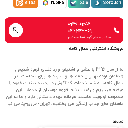
eitaa
rubika
bale
Soroush
۰۹۳۶۱۱۱۹۶۵۲
۰۲۱۲۶۱۴۶۳۶۹
منتظر صدای گرم شما هستیم
فروشگاه اینترنتی جمال کافه
ما از سال 1396 با عشق و اشتیاق وارد دنیای قهوه شدیم و
هدفمان ارائه بهترین طعم ها و تجربه ها برای شماست. در
جمال کافه، به شما خدمات گوناگونی در زمینه صنعت قهوه را
عرضه میداریم و رضایت شما قهوه دوستان از خدمات این
مجموعه اولویت ماست. هردانه قهوه داستانی دارد و ما به این
داستان های جذاب زندگی می بخشیم. تهران-هروی-پناهی نیا
نمادها