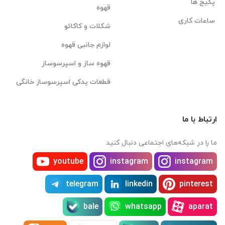
پکیج ها
قهوه
ساعات کاری
شکلات و کاکائو
لوازم جانبی قهوه
قهوه ساز و اسپرسوساز
قطعات یدکی اسپرسوساز خانگی
ارتباط با ما
ما را در شبکه‌های اجتماعی دنبال کنید
youtube
instagram
instagram
telegram
linkedin
pinterest
bale
whatsapp
aparat