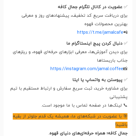
✅
عضویت در کانال تلگرام جمال کافه
برای دریافت سریع کد تخفیف، پیشنهادهای روز و معرفی
بهترین محصولات قهوه
https://t.me/jamalcafe
📲
✅
دنبال کردن پیج اینستاگرام ما
برای دیدن آموزش‌ها، معرفی ابزارهای حرفه‌ای قهوه، و ریلزهای
جذاب باریستاها
https://instagram.com/jamal.coffee
📸
✅
پیوستن به واتساپ یا ایتا
برای مشاوره خرید، ثبت سریع سفارش و ارتباط مستقیم با تیم
پشتیبانی
📞 لینک‌ها در صفحه تماس با ما موجود است.
🎯 با عضویت در شبکه‌های ما، همیشه یک قدم جلوتر از بقیه
باشید!
جمال کافه؛ همراه حرفه‌ای‌های دنیای قهوه.