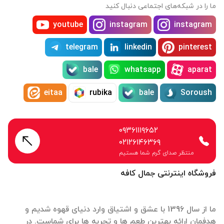
ما را در شبکه‌های اجتماعی دنبال کنید
youtube
instagram
instagram
telegram
linkedin
pinterest
bale
whatsapp
aparat
eitaa
rubika
bale
Soroush
۰۹۳۶۱۱۱۹۶۵۲
۰۲۱۲۶۱۴۶۳۶۹
منتظر صدای گرم شما هستیم
فروشگاه اینترنتی جمال کافه
ما از سال 1396 با عشق و اشتیاق وارد دنیای قهوه شدیم و
هدفمان ارائه بهترین طعم ها و تجربه ها برای شماست. در