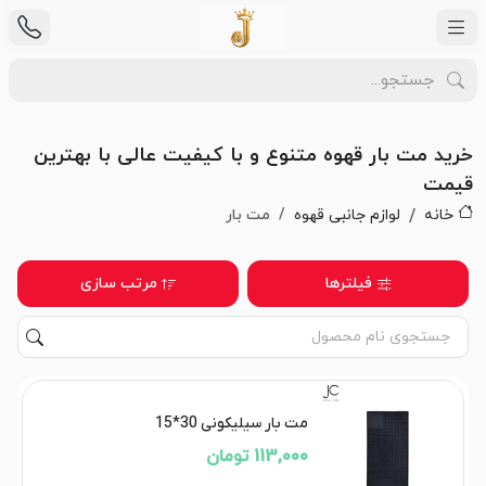
خرید مت بار قهوه متنوع و با کیفیت عالی با بهترین
قیمت
خانه
لوازم جانبی قهوه
مت بار
فیلترها
مرتب سازی
مت بار سیلیکونی 30*15
113,000 تومان