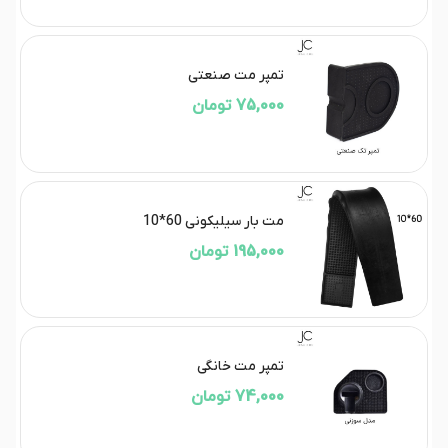
تمپر مت صنعتی
75,000 تومان
مت بار سیلیکونی 60*10
195,000 تومان
تمپر مت خانگی
74,000 تومان