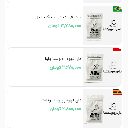
پودر قهوه دمی عربیکا برزیل
3,780,000 تومان
دان قهوه روبوستا جاوا
2,670,000 تومان
دان قهوه روبوستا اوگاندا
2,800,000 تومان