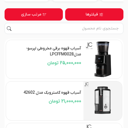
فیلترها
مرتب سازی
آسیاب قهوه برقی مخروطی لپرسو-
مدلLPCFFM0028
25,000,000 تومان
آسیاب قهوه گاستروبک مدل 42602
21,000,000 تومان