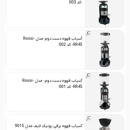
-کد 003
آسیاب قهوه دست دوم-مدل Rossi-
RR45- کد 002
آسیاب قهوه دست دوم- مدل Rossi-
RR45- کد 001
آسیاب قهوه برقی یونیک لایف مدل 9015