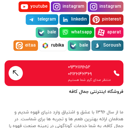
youtube
instagram
instagram
telegram
linkedin
pinterest
bale
whatsapp
aparat
eitaa
rubika
bale
Soroush
۰۹۳۶۱۱۱۹۶۵۲
۰۲۱۲۶۱۴۶۳۶۹
منتظر صدای گرم شما هستیم
فروشگاه اینترنتی جمال کافه
ما از سال 1396 با عشق و اشتیاق وارد دنیای قهوه شدیم و
هدفمان ارائه بهترین طعم ها و تجربه ها برای شماست. در
جمال کافه، به شما خدمات گوناگونی در زمینه صنعت قهوه را