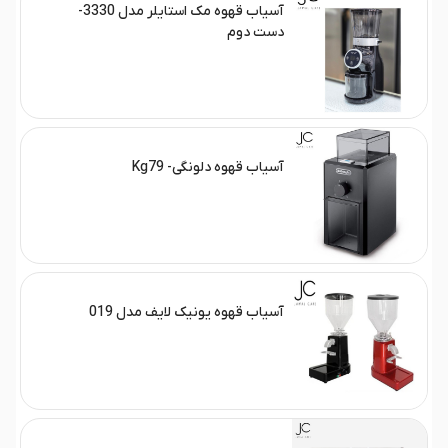
آسیاب قهوه مک استایلر مدل 3330-
دست دوم
آسیاب قهوه دلونگی- Kg79
آسیاب قهوه یونیک لایف مدل 019