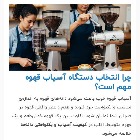
چرا انتخاب دستگاه آسیاب قهوه
مهم است؟
آسیاب قهوه خوب باعث می‌شود دانه‌های قهوه به اندازه‌ی
مناسب و یکنواخت خرد شوند و طعم و عطر واقعی قهوه در
فنجان شما نمایان شود. تفاوت بین یک قهوه خوش‌طعم و یک
قهوه متوسط، اغلب در
کیفیت آسیاب و یکنواختی دانه‌ها
خلاصه می‌شود.