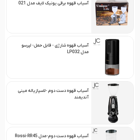
آسیاب قهوه برقی یونیک لایف مدل 021
آسیاب قهوه شارژی - قابل حمل- لپرسو
مدل LP032
آسیاب قهوه دست دوم -لاسپازیاله مینی
آندیمند
آسیاب قهوه دست دوم-مدل Rossi-RR45