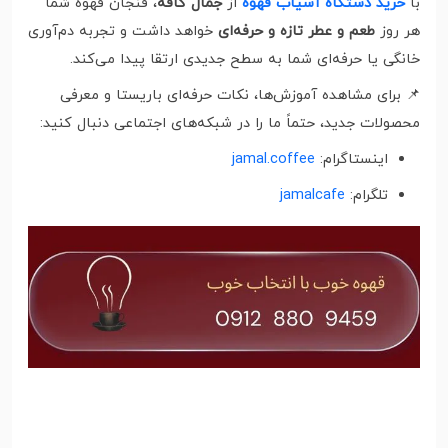
با
خرید دستگاه آسیاب قهوه
از
جمال کافه
، فنجان قهوه شما
هر روز
طعم و عطر تازه و حرفه‌ای
خواهد داشت و تجربه دم‌آوری
خانگی یا حرفه‌ای شما به سطح جدیدی ارتقا پیدا می‌کند.
📌 برای مشاهده آموزش‌ها، نکات حرفه‌ای باریستا و معرفی
محصولات جدید، حتماً ما را در شبکه‌های اجتماعی دنبال کنید:
اینستاگرام:
jamal.coffee
تلگرام:
jamalcafe