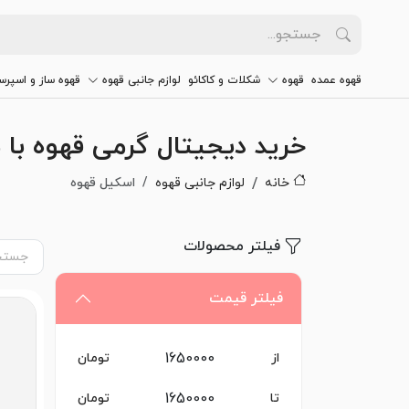
قهوه عمده
قهوه
شکلات و کاکائو
لوازم جانبی قهوه
قهوه ساز و اسپرس
خرید دیجیتال گرمی قهوه با
خانه
لوازم جانبی قهوه
اسکیل قهوه
فیلتر محصولات
فیلتر قیمت
از
تومان
تا
تومان