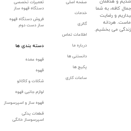
قهوه شدیم و هدفمان
صفحه اصلی
تعمیرات تخصصی
مال کافه، به شما
دستگاه قهوه ساز
خدمات
داریم و رضایت
فروش دستگاه قهوه
ماست. هردانه
گالری
ساز دست دوم
 زندگی می بخشیم.
اطلاعات تماس
درباره ما
دسته بندی ها
دانستنی ها
قهوه عمده
پکیج ها
قهوه
ساعات کاری
شکلات و کاکائو
لوازم جانبی قهوه
قهوه ساز و اسپرسوساز
قطعات یدکی
اسپرسوساز خانگی