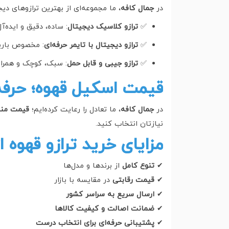
در
جمال کافه
، ما مجموعه‌ای از بهترین ترازوهای دیج
✅
ترازو کلاسیک دیجیتال
: ساده، دقیق و ایده‌آل
✅
ترازو دیجیتال با تایمر حرفه‌ای
: مخصوص باری
✅
ترازو جیبی و قابل حمل
: سبک، کوچک و همراه
قیمت اسکیل قهوه؛ حرفه‌
در
جمال کافه
، ما تعادل را رعایت کرده‌ایم؛
قیمت منا
نیازتان انتخاب کنید.
مزایای خرید ترازو قهوه 
✔
تنوع کامل
از برندها و مدل‌ها
✔
قیمت رقابتی
در مقایسه با بازار
✔
ارسال سریع به سراسر کشور
✔
ضمانت اصالت و کیفیت کالاها
✔
پشتیبانی حرفه‌ای برای انتخاب درست