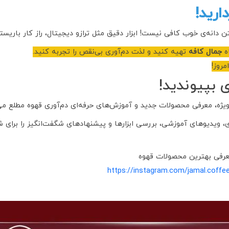
همین 
ی خوب کافی نیست! ابزار دقیق مثل ترازو دیجیتال، راز کار باریستاهای حر
تهیه کنید و لذت دم‌آوری بی‌نقص را تجربه کنید.
جمال کافه

] ← 
به جمع قهو
‌خواهید اولین نفری باشید که از تخفیف‌های ویژه، معرفی محصولات جدی
ی اجتماعی، دنیایی از نکات کاربردی، ویدیوهای آموزشی، بررسی ابزارها و 
برای دریافت سریع کد تخفی
https://instagram.com/jamal.coffe