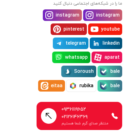
ما را در شبکه‌های اجتماعی دنبال کنید
instagram
instagram
pinterest
youtube
telegram
linkedin
whatsapp
aparat
Soroush
bale
eitaa
rubika
bale
۰۹۳۶۱۱۱۹۶۵۲
۰۲۱۲۶۱۴۶۳۶۹
منتظر صدای گرم شما هستیم