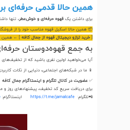
حالا قدمی حرفه‌ای بردارید!
فه‌ای است.
قهوه حرفه‌ای و خوش‌عطر
برای داشتن یک
 همین حالا اسکیل قهوه مناسب خود را از فروشگاه
همین امروز!
خرید ترازو دیجیتال قهوه از جمال کافه
[
ه‌دوستان حرفه‌ای بپیوندید!
د و آموزش‌های حرفه‌ای دم‌آوری قهوه مطلع می‌شود؟
پیشنهادهای شگفت‌انگیز را برای شما آماده کرده‌ایم.
عضویت در کانال تلگرام و اینستاگرام جمال کافه
✅
ف، پیشنهادهای روز و معرفی بهترین محصولات قهوه
e
اینستاگرام:
https://t.me/jamalcafe
📲تلگرام: