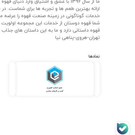
ما از سال 1396 با عشق و اشتیاق وارد دنیای 
ارائه بهترین طعم ها و تجربه ها برای شماست. در ج
خدمات گوناگونی در زمینه صنعت قهوه را عرضه می
شما قهوه دوستان از خدمات این مجموعه اولویت 
قهوه داستانی دارد و ما به این داستان های جذاب
تهران-هروی-پناهی نیا
نمادها