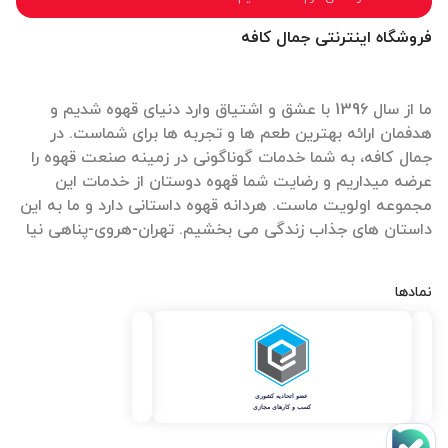
فروشگاه اینترنتی جمال کافه
ما از سال 1396 با عشق و اشتیاق وارد دنیای قهوه شدیم و
هدفمان ارائه بهترین طعم ها و تجربه ها برای شماست. در
جمال کافه، به شما خدمات گوناگونی در زمینه صنعت قهوه را
عرضه میداریم و رضایت شما قهوه دوستان از خدمات این
مجموعه اولویت ماست. هردانه قهوه داستانی دارد و ما به این
داستان های جذاب زندگی می بخشیم. تهران-هروی-پناهی نیا
نمادها