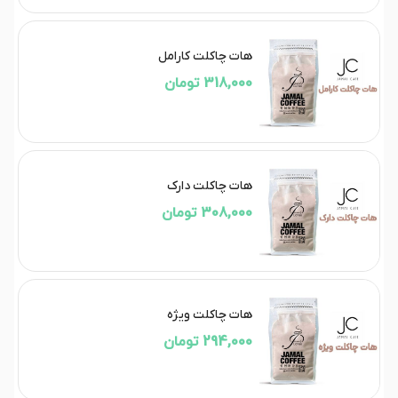
هات چاکلت کارامل
318,000 تومان
هات چاکلت دارک
308,000 تومان
هات چاکلت ویژه
294,000 تومان