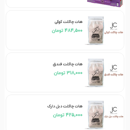
هات چاکلت کوکی
484,500 تومان
هات چاکلت فندق
318,000 تومان
هات چاکلت دبل دارک
425,000 تومان