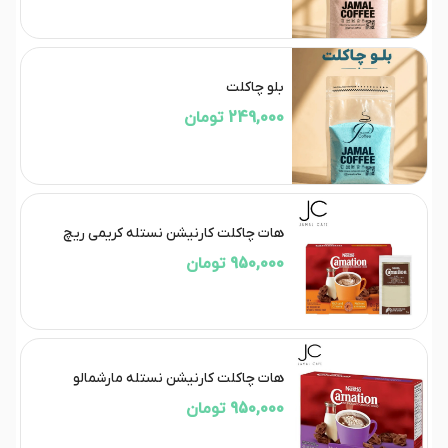
بلو چاکلت
249,000 تومان
هات چاکلت کارنیشن نستله کریمی ریچ
950,000 تومان
هات چاکلت کارنیشن نستله مارشمالو
950,000 تومان