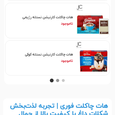
هات چاکلت کارنیشن نستله رژیمی
ناموجود
هات چاکلت کارنیشن نستله کوکی
ناموجود
هات چاکلت فوری | تجربه لذت‌بخش
شکلات داغ با کیفیت بالا از جمال