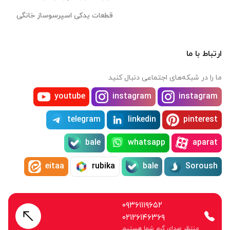
قطعات یدکی اسپرسوساز خانگی
ارتباط با ما
ما را در شبکه‌های اجتماعی دنبال کنید
youtube
instagram
instagram
telegram
linkedin
pinterest
bale
whatsapp
aparat
eitaa
rubika
bale
Soroush
۰۹۳۶۱۱۱۹۶۵۲
۰۲۱۲۶۱۴۶۳۶۹
منتظر صدای گرم شما هستیم