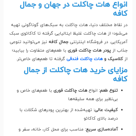
انواع هات چاکلت در جهان و جمال
کافه
در نقاط مختلف دنیا، هات چاکلت به سبک‌های گوناگونی تهیه
می‌شود؛ از هات چاکلت غلیظ ایتالیایی گرفته تا کاکائوی سبک
آمریکایی. در فروشگاه اینترنتی
جمال کافه
نیز می‌توانید تنوعی
جذاب از
پودر هات چاکلت فوری
با طعم‌های متفاوت را بیابید؛
از
کلاسیک و
هات چاکلت فندقی
گرفته تا طعم‌های خاص‌تر.
مزایای خرید هات چاکلت از جمال
کافه
تنوع طعم:
انواع
هات چاکلت فوری
با طعم‌های خاص و
بی‌نظیر برای همه سلیقه‌ها
کیفیت عالی:
تهیه‌شده از بهترین پودرهای شکلات با
درصد بالای کاکائو
آماده‌سازی سریع:
مناسب برای محل کار، خانه، سفر و