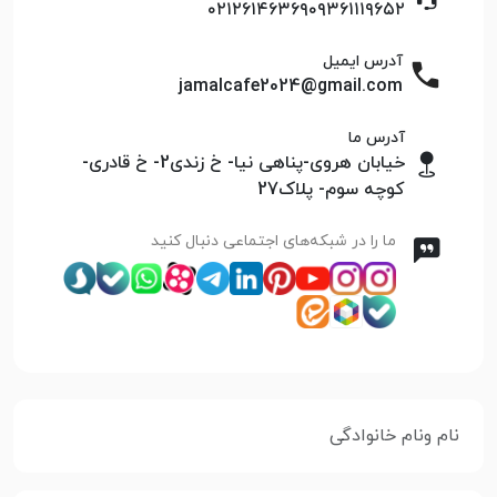
۰۲۱۲۶۱۴۶۳۶۹
۰۹۳۶۱۱۱۹۶۵۲
آدرس ایمیل
jamalcafe2024@gmail.com
آدرس ما
خیابان هروی-پناهی نیا- خ زندی2- خ قادری-
کوچه سوم- پلاک27
ما را در شبکه‌های اجتماعی دنبال کنید