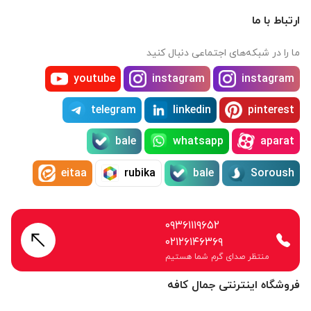
ارتباط با ما
ما را در شبکه‌های اجتماعی دنبال کنید
youtube
instagram
instagram
telegram
linkedin
pinterest
bale
whatsapp
aparat
eitaa
rubika
bale
Soroush
۰۹۳۶۱۱۱۹۶۵۲
۰۲۱۲۶۱۴۶۳۶۹
منتظر صدای گرم شما هستیم
فروشگاه اینترنتی جمال کافه