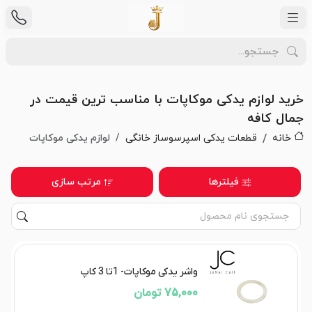
خرید لوازم یدکی موکاپات با مناسب ترین قیمت در
جمال کافه
خانه
قطعات یدکی اسپرسوساز خانگی
لوازم یدکی موکاپات
فیلترها
مرتب سازی
واشر یدکی موکاپات- 1تا 3 کاپ
75,000 تومان