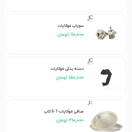
سوپاپ موکاپات
110,000 تومان
دسته یدکی موکاپات
150,000 تومان
صافی موکاپات-1-6 کاپ
210,000 تومان