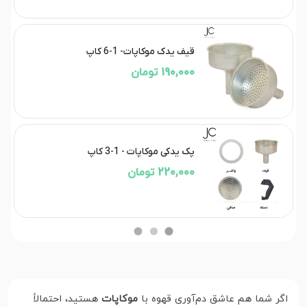
قیف یدک موکاپات- 1-6 کاپ
190,000 تومان
پک یدکی موکاپات - 1-3 کاپ
220,000 تومان
اگر شما هم عاشق دم‌آوری قهوه با
موکاپات
هستید، احتمالاً