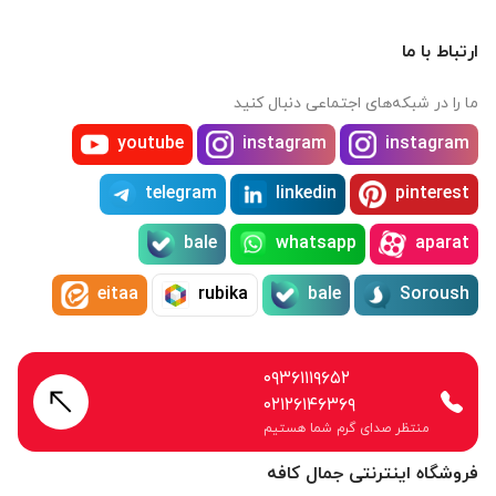
ارتباط با ما
ما را در شبکه‌های اجتماعی دنبال کنید
youtube
instagram
instagram
telegram
linkedin
pinterest
bale
whatsapp
aparat
eitaa
rubika
bale
Soroush
۰۹۳۶۱۱۱۹۶۵۲
۰۲۱۲۶۱۴۶۳۶۹
منتظر صدای گرم شما هستیم
فروشگاه اینترنتی جمال کافه