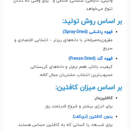
وانیلی، کاراملی، شکلاتی، فندقی و... برای وقتی که دلتان
تنوع می‌خواهد.
بر اساس روش تولید:
قهوه پاششی (Spray-Dried):
مقرون‌به‌صرفه‌تر با دانه‌های ریزتر – انتخابی اقتصادی و
سریع.
قهوه گلد (Freeze-Dried):
کیفیت بالاتر، طعم نرم‌تر و دانه‌های کریستالی.
محبوب‌ترین انتخاب مشتریان
جمال کافه
.
بر اساس میزان کافئین:
کافئین‌دار:
برای انرژی بیشتر و شروع قدرتمند روز.
بدون کافئین (دی‌کف):
برای شب‌ها، یا کسانی که به کافئین حساس هستند.