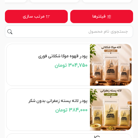
فیلترها
مرتب سازی
پودر قهوه موکا شکلاتی فوری
304,750 تومان
پودر لاته پسته زعفرانی بدون شکر
384,000 تومان