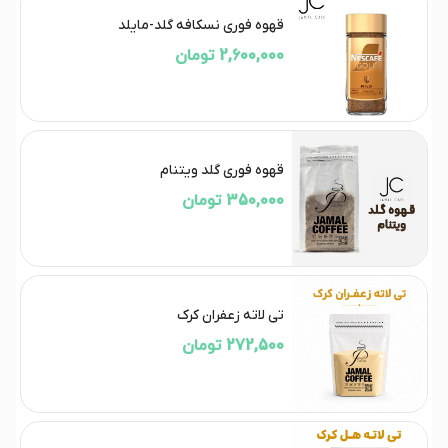
قهوه فوری نسکافه گلد-مایلد
2,600,000 تومان
قهوه فوری گلد ویتنام
350,000 تومان
تی لاته زعفران کرک
272,500 تومان