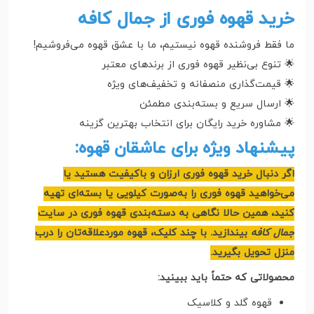
خرید قهوه فوری از جمال کافه
ما فقط فروشنده قهوه نیستیم، ما با عشق قهوه می‌فروشیم!
🌟 تنوع بی‌نظیر قهوه فوری از برندهای معتبر
🌟 قیمت‌گذاری منصفانه و تخفیف‌های ویژه
🌟 ارسال سریع و بسته‌بندی مطمئن
🌟 مشاوره خرید رایگان برای انتخاب بهترین گزینه
پیشنهاد ویژه برای عاشقان قهوه:
اگر دنبال خرید قهوه فوری ارزان و باکیفیت هستید یا
می‌خواهید قهوه فوری را به‌صورت کیلویی یا بسته‌ای تهیه
کنید، همین حالا نگاهی به دسته‌بندی قهوه فوری در سایت
جمال کافه
بیندازید. با چند کلیک، قهوه موردعلاقه‌تان را درب
منزل تحویل بگیرید.
محصولاتی که حتماً باید ببینید:
قهوه گلد و کلاسیک