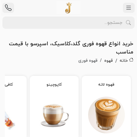
خرید انواع قهوه فوری گلد،کلاسیک، اسپرسو با قیمت
مناسب
خانه
قهوه
قهوه فوری
قهوه لاته
کاپوچینو
کافی م