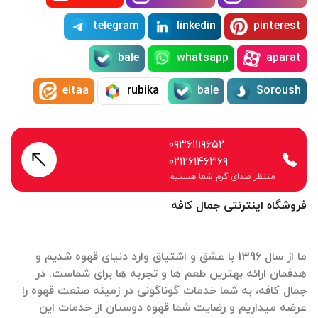
telegram
linkedin
pinterest
bale
whatsapp
aparat
eitaa
rubika
bale
Soroush
۰۹۳۶۱۱۱۹۶۵۲
۰۲۱۲۶۱۴۶۳۶۹
منتظر صدای گرم شما هستیم
فروشگاه اینترنتی جمال کافه
ما از سال 1396 با عشق و اشتیاق وارد دنیای قهوه شدیم و
هدفمان ارائه بهترین طعم ها و تجربه ها برای شماست. در
جمال کافه، به شما خدمات گوناگونی در زمینه صنعت قهوه را
عرضه میداریم و رضایت شما قهوه دوستان از خدمات این