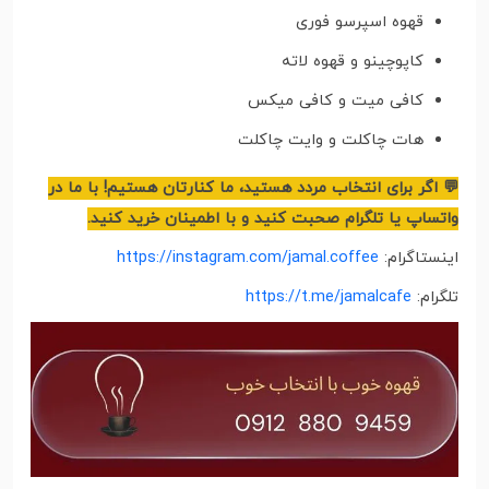
قهوه اسپرسو فوری
کاپوچینو و قهوه لاته
کافی میت و کافی میکس
هات چاکلت و وایت چاکلت
💬 اگر برای انتخاب مردد هستید، ما کنارتان هستیم! با ما در
واتساپ یا تلگرام صحبت کنید و با اطمینان خرید کنید.
اینستاگرام:
https://instagram.com/jamal.coffee
تلگرام:
https://t.me/jamalcafe