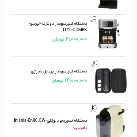
دستگاه اسپرسوساز دونازله-لپرسو-
LP15DCMBK
21,000,000 تومان
دستگاه اسپرسوساز پرتابل شارژی
14,000,000 تومان
دستگاه نسپرسو دلونگی-Inissia-En80.CW
ناموجود