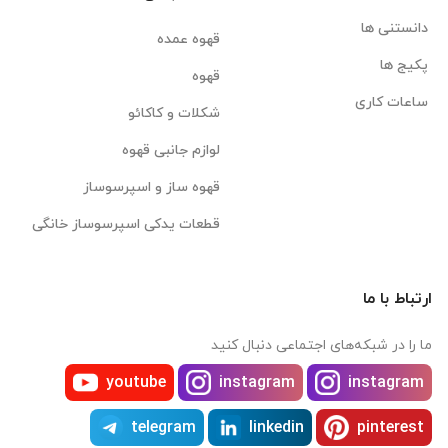
دانستنی ها
قهوه عمده
پکیج ها
قهوه
ساعات کاری
شکلات و کاکائو
لوازم جانبی قهوه
قهوه ساز و اسپرسوساز
قطعات یدکی اسپرسوساز خانگی
ارتباط با ما
ما را در شبکه‌های اجتماعی دنبال کنید
youtube
instagram
instagram
telegram
linkedin
pinterest