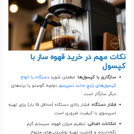
نکات مهم در خرید قهوه ساز با
کپسول
سازگاری با کپسول‌ها:
مطمئن شوید
دستگاه با انواع
کپسول‌های رایج مانند نسپرسو
، دولچه گوستو یا برندهای
دیگر سازگار است.
فشار دستگاه:
فشار بالای دستگاه (حداقل 15 بار) برای تهیه
اسپرسوی با کیفیت ضروری است.
امکانات اضافی:
تنظیم میزان قهوه، سیستم گرم
نگه‌دارنده، و قابلیت تهیه نوشیدنی‌های متنوع.