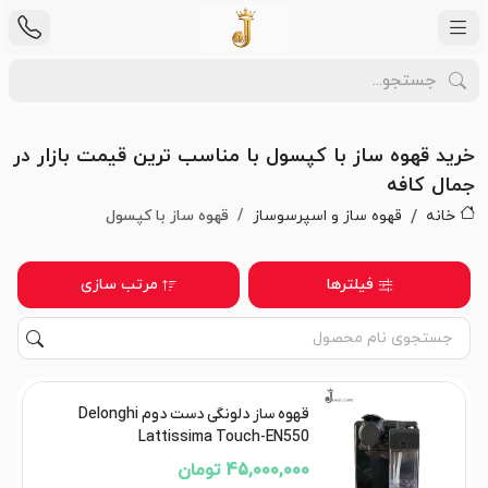
خرید قهوه ساز با کپسول با مناسب ترین قیمت بازار در
جمال کافه
خانه
قهوه ساز و اسپرسوساز
قهوه ساز با کپسول
فیلترها
مرتب سازی
قهوه ساز دلونگی دست دوم Delonghi
Lattissima Touch-EN550
45,000,000 تومان