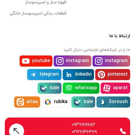
قهوه ساز و اسپرسوساز
قطعات یدکی اسپرسوساز خانگی
ارتباط با ما
ما را در شبکه‌های اجتماعی دنبال کنید
youtube
instagram
instagram
telegram
linkedin
pinterest
bale
whatsapp
aparat
eitaa
rubika
bale
Soroush
۰۹۳۶۱۱۱۹۶۵۲
۰۲۱۲۶۱۴۶۳۶۹