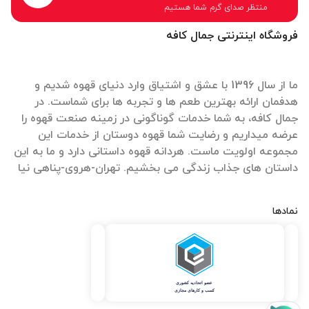
منتظر صدای گرم شما هستیم
فروشگاه اینترنتی جمال کافه
ما از سال 1396 با عشق و اشتیاق وارد دنیای قهوه شدیم و
هدفمان ارائه بهترین طعم ها و تجربه ها برای شماست. در
جمال کافه، به شما خدمات گوناگونی در زمینه صنعت قهوه را
عرضه میداریم و رضایت شما قهوه دوستان از خدمات این
مجموعه اولویت ماست. هردانه قهوه داستانی دارد و ما به این
داستان های جذاب زندگی می بخشیم. تهران-هروی-پناهی نیا
نمادها