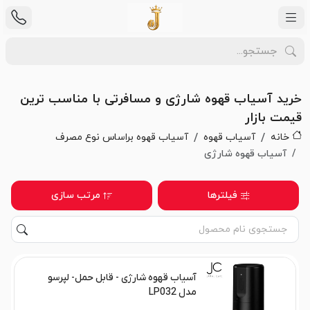
خرید آسیاب قهوه شارژی و مسافرتی با مناسب ترین
قیمت بازار
خانه
آسیاب قهوه
آسیاب قهوه براساس نوع مصرف
آسیاب قهوه شارژی
فیلترها
مرتب سازی
آسیاب قهوه شارژی - قابل حمل- لپرسو
مدل LP032