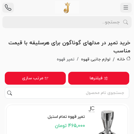
خرید تمپر در مدلهای گوناگون برای هرسلیقه با قیمت
مناسب
خانه
لوازم جانبی قهوه
تمپر قهوه
فیلترها
مرتب سازی
تمپر قهوه تمام استیل
465,000 تومان