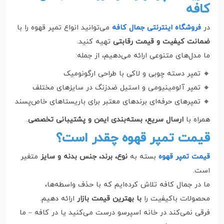
کافه
در
فروشگاه اینترنتی جمال کافه
می‌توانید انواع تمپر قهوه را با
ضمانت کیفیت و قیمت رقابتی
تهیه کنید.
ما مدل‌های متنوعی ارائه می‌دهیم، از جمله:
🔸 تمپر دسته چوبی و لاکی با طراحی ارگونومیک
🔸 تمپر آلومینیومی و استیل ضدزنگ در سایزهای مختلف
🔸 تمپرهای حرفه‌ای برندهای معتبر برای باریستاهای خاص‌پسند
همراه با
ارسال سریع، بسته‌بندی ایمن و پشتیبانی تخصصی
.
قیمت تمپر قهوه چقدر است؟
قیمت تمپر قهوه
بسته به
نوع، برند، جنس بدنه و سایز
متغیر
است.
ما در جمال کافه تلاش کرده‌ایم که با حذف واسطه‌ها،
محصولات باکیفیت را
با بهترین قیمت بازار
ارائه دهیم.
فرقی نمی‌کند در خانه اسپرسو درست می‌کنید یا در کافه – ما