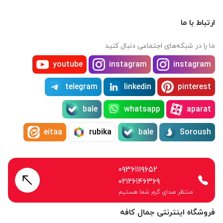
ارتباط با ما
ما را در شبکه‌های اجتماعی دنبال کنید
youtube
instagram
instagram
telegram
linkedin
pinterest
bale
whatsapp
aparat
eitaa
rubika
bale
Soroush
۰۹۳۶۱۱۱۹۶۵۲
۰۲۱۲۶۱۴۶۳۶۹
منتظر صدای گرم شما هستیم
فروشگاه اینترنتی جمال کافه