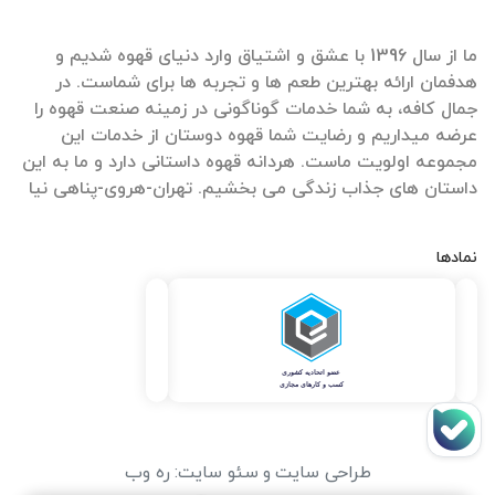
ما از سال 1396 با عشق و اشتیاق وارد دنیای قهوه شدیم و
هدفمان ارائه بهترین طعم ها و تجربه ها برای شماست. در
جمال کافه، به شما خدمات گوناگونی در زمینه صنعت قهوه را
عرضه میداریم و رضایت شما قهوه دوستان از خدمات این
مجموعه اولویت ماست. هردانه قهوه داستانی دارد و ما به این
داستان های جذاب زندگی می بخشیم. تهران-هروی-پناهی نیا
نمادها
طراحی سایت
و
سئو سایت
:
ره وب