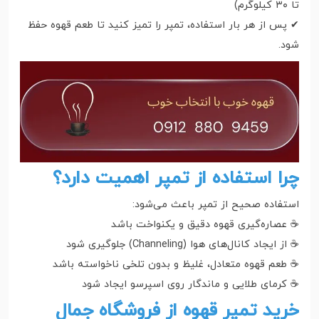
تا ۳۰ کیلوگرم)
✔ پس از هر بار استفاده، تمپر را تمیز کنید تا طعم قهوه حفظ
شود.
چرا استفاده از تمپر اهمیت دارد؟
استفاده صحیح از تمپر باعث می‌شود:
☕ عصاره‌گیری قهوه دقیق و یکنواخت باشد
☕ از ایجاد کانال‌های هوا (Channeling) جلوگیری شود
☕ طعم قهوه متعادل، غلیظ و بدون تلخی ناخواسته باشد
☕ کرمای طلایی و ماندگار روی اسپرسو ایجاد شود
خرید تمپر قهوه از فروشگاه جمال