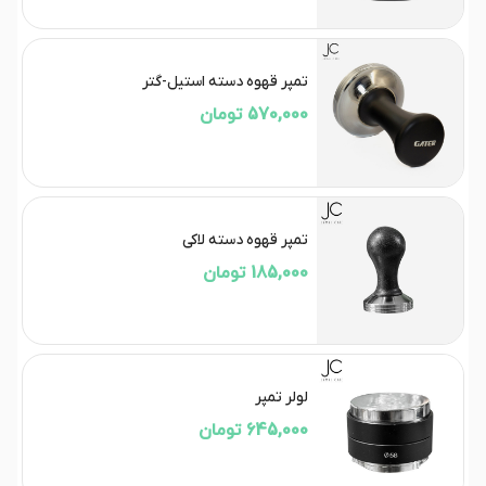
تمپر قهوه دسته استیل-گتر
570,000 تومان
تمپر قهوه دسته لاکی
185,000 تومان
لولر تمپر
645,000 تومان