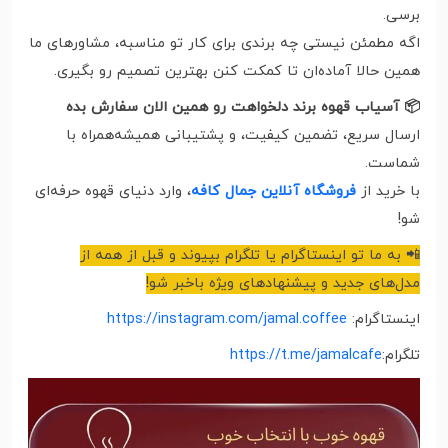
برسی.
اگه مطمئن نیستی چه برندی برای کار تو مناسبه، مشاورهای ما
همین حالا آماده‌ان تا کمکت کنن بهترین تصمیم رو بگیری.
📦 آسیاب قهوه برند دلخواهت رو همین الان سفارش بده
ارسال سریع، تضمین کیفیت، و پشتیبانی همیشه‌همراه با
شماست.
با خرید از
فروشگاه آنلاین جمال کافه
، وارد دنیای قهوه حرفه‌ای
شو!
📲 به ما تو اینستاگرام یا تلگرام بپیوند و قبل از همه از
مدل‌های جدید و پیشنهادهای ویژه باخبر شو!
اینستاگرام:
https://instagram.com/jamal.coffee
تلگرام:
https://t.me/jamalcafe