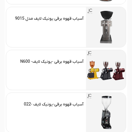
آسیاب قهوه برقی یونیک لایف مدل 9015
آسیاب قهوه برقی -یونیک لایف- N600
آسیاب قهوه برقی-یونیک لایف -022