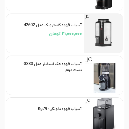
آسیاب قهوه گاستروبک مدل 42602
21,000,000 تومان
آسیاب قهوه مک استایلر مدل 3330-
دست دوم
آسیاب قهوه دلونگی- Kg79