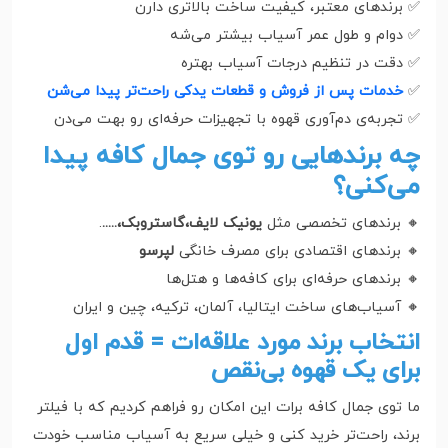
✅ برندهای معتبر، کیفیت ساخت بالاتری دارن
✅ دوام و طول عمر آسیاب بیشتر می‌شه
✅ دقت در تنظیم درجات آسیاب بهتره
✅
خدمات پس از فروش و قطعات یدکی راحت‌تر پیدا می‌شن
✅ تجربه‌ی دم‌آوری قهوه با تجهیزات حرفه‌ای رو بهت می‌دن
چه برندهایی رو توی جمال کافه پیدا
می‌کنی؟
🔸 برندهای تخصصی مثل
یونیک لایف،گاستروبک،.....
.
🔸 برندهای اقتصادی برای مصرف خانگی
لپرسو
🔸 برندهای حرفه‌ای برای کافه‌ها و هتل‌ها
🔸 آسیاب‌های ساخت ایتالیا، آلمان، ترکیه، چین و ایران
انتخاب برند مورد علاقه‌ات = قدم اول
برای یک قهوه بی‌نقص
ما توی جمال کافه برات این امکان رو فراهم کردیم که با فیلتر
برند، راحت‌تر خرید کنی و خیلی سریع به آسیاب مناسب خودت