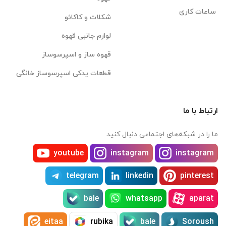
ساعات کاری
شکلات و کاکائو
لوازم جانبی قهوه
قهوه ساز و اسپرسوساز
قطعات یدکی اسپرسوساز خانگی
ارتباط با ما
ما را در شبکه‌های اجتماعی دنبال کنید
youtube
instagram
instagram
telegram
linkedin
pinterest
bale
whatsapp
aparat
eitaa
rubika
bale
Soroush