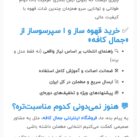
چیزی نیست که بتونی ازش بگذری. ظرفیت بالا، دوام
طولانی و توانایی سرو همزمان چندین شات قهوه با
کیفیت عالی.
✅
خرید قهوه ساز و ا سپرسوساز از
«جمال کافه»
🔍
راهنمای انتخاب بر اساس نیاز واقعی
(نه فقط مدل و
برند)
🛠️
ضمانت اصالت و آموزش کامل استفاده
🚀
ارسال سریع و مطمئن در کل ایران
🎁
پیشنهادهای ویژه و تخفیف‌های دوره‌ای
💬 هنوز نمی‌دونی کدوم مناسبت‌تره؟
یه پیام بده، ما،
فروشگاه اینترنتی جمال کافه
، مثل یه مشاور
صمیمی کمکت می‌کنیم انتخابی مطمئن داشته باشی.