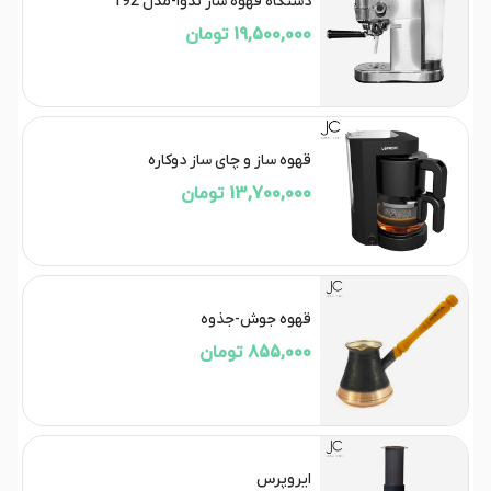
دستگاه قهوه ساز ندوا-مدل 192
19,500,000 تومان
قهوه ساز و چای ساز دوکاره
13,700,000 تومان
قهوه جوش-جذوه
855,000 تومان
ایروپرس