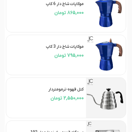
موکاپات شاخ دار 6 کاپ
865,000 تومان
موکاپات شاخ دار 3 کاپ
795,000 تومان
کتل قهوه-ترمومتردار
2,550,000 تومان