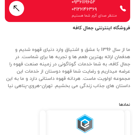
۰۹۳۶۱۱۱۹۶۵۲
۰۲۱۲۶۱۴۶۳۶۹
منتظر صدای گرم شما هستیم
فروشگاه اینترنتی جمال کافه
ما از سال 1396 با عشق و اشتیاق وارد دنیای قهوه شدیم و
هدفمان ارائه بهترین طعم ها و تجربه ها برای شماست. در
جمال کافه، به شما خدمات گوناگونی در زمینه صنعت قهوه را
عرضه میداریم و رضایت شما قهوه دوستان از خدمات این
مجموعه اولویت ماست. هردانه قهوه داستانی دارد و ما به این
داستان های جذاب زندگی می بخشیم. تهران-هروی-پناهی نیا
نمادها