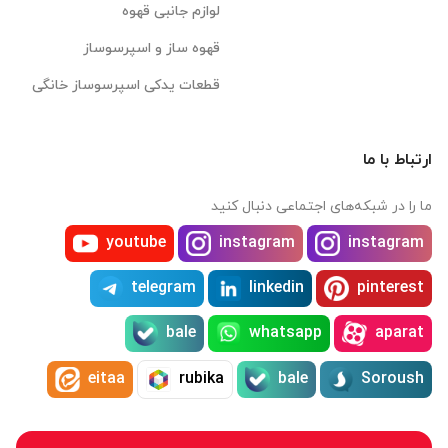
لوازم جانبی قهوه
قهوه ساز و اسپرسوساز
قطعات یدکی اسپرسوساز خانگی
ارتباط با ما
ما را در شبکه‌های اجتماعی دنبال کنید
youtube
instagram
instagram
telegram
linkedin
pinterest
bale
whatsapp
aparat
eitaa
rubika
bale
Soroush