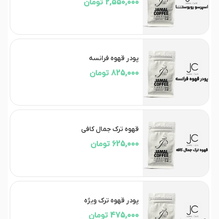
2,550,000 تومان
پودر قهوه فرانسه
825,000 تومان
قهوه ترک جمال کافی
625,000 تومان
پودر قهوه ترک ویژه
475,000 تومان