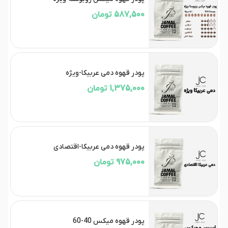
587,500 تومان
پودر قهوه دمی عربیکا-ویژه
1,375,000 تومان
پودر قهوه دمی عربیکا-اقتصادی
975,000 تومان
پودر قهوه میکس 40-60