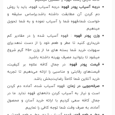
درجه آسیاب پودر قهوه:
درجه آسیاب قهوه، باید با روش
دم کردن آن مطابقت داشته باشد.براساس سلیقه و
خواست شما،قهوه شما را آسیاب نموده و به شما تحویل
میدهیم.
وزن پودر قهوه
: قهوه آسیاب شده را در مقادیر کم
خریداری کنید تا عطر و طعم خود را از دست ندهد.برای
سهولت خرید شما بسته های ما از وزن 250 گرم شروع
میشود تا بتوانید مصرف بهینه داشته باشید.
قیمت پودر قهوه
: در جمال کافه علاوه بر کیفیت،
قیمت‌های رقابتی و مناسبی را ارائه می‌دهیم تا تجربه
خرید آنلاین شما کاملاً رضایت‌بخش باشد.
صرفه‌جویی در زمان
: قهوه آسیاب شده، آماده دم کردن
است و نیاز به آسیاب کردن دانه‌های قهوه ندارد. ما در
جمال کافه سعی کردیم با ارائه خرید آسان و محصول
آماده، به صرف وقت شما توجه کافی را نماییم.
عطر و طعم قوی
: قهوه آسیاب شده، عطر و طعم قوی‌تر و