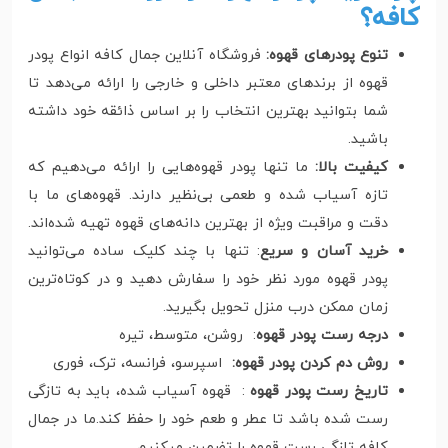
کافه؟
تنوع پودرهای قهوه:
فروشگاه آنلاین جمال کافه انواع پودر
قهوه از برندهای معتبر داخلی و خارجی را ارائه می‌دهد تا
شما بتوانید بهترین انتخاب را بر اساس ذائقه خود داشته
باشید.
کیفیت بالا:
ما تنها پودر قهوه‌هایی را ارائه می‌دهیم که
تازه آسیاب شده و طعمی بی‌نظیر دارند. قهوه‌های ما با
دقت و مراقبت ویژه از بهترین دانه‌های قهوه تهیه شده‌اند.
خرید آسان و سریع
: تنها با چند کلیک ساده می‌توانید
پودر قهوه مورد نظر خود را سفارش دهید و در کوتاه‌ترین
زمان ممکن درب منزل تحویل بگیرید.
درجه رست پودر قهوه
: روشن، متوسط، تیره
روش دم کردن پودر قهوه:
اسپرسو، فرانسه، ترک، فوری
تاریخ رست پودر قهوه
: قهوه آسیاب شده، باید به تازگی
رست شده باشد تا عطر و طعم خود را حفظ کند.ما در جمال
کافه تازگی رست قهوه را تضمین میکنیم.