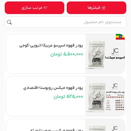
فیلترها
مرتب سازی
پودر قهوه اسپرسو عربیکا اتیوپی-گوجی
5,500,000 تومان
پودر قهوه میکس روبوستا-اقتصادی
525,000 تومان
پودر قهوه میکس روبوستا-ویژه