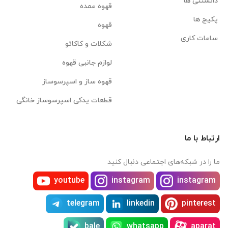
دانستنی ها
قهوه عمده
پکیج ها
قهوه
ساعات کاری
شکلات و کاکائو
لوازم جانبی قهوه
قهوه ساز و اسپرسوساز
قطعات یدکی اسپرسوساز خانگی
ارتباط با ما
ما را در شبکه‌های اجتماعی دنبال کنید
youtube
instagram
instagram
telegram
linkedin
pinterest
bale
whatsapp
aparat