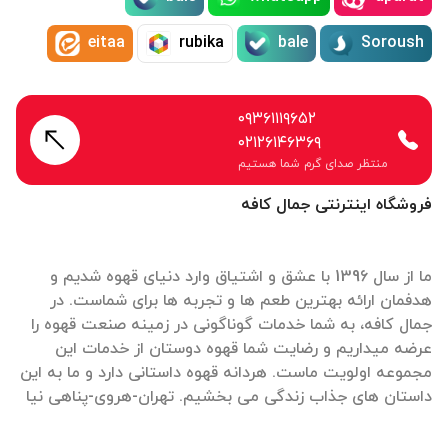
eitaa
rubika
bale
Soroush
۰۹۳۶۱۱۱۹۶۵۲
۰۲۱۲۶۱۴۶۳۶۹
منتظر صدای گرم شما هستیم
فروشگاه اینترنتی جمال کافه
ما از سال 1396 با عشق و اشتیاق وارد دنیای قهوه شدیم و
هدفمان ارائه بهترین طعم ها و تجربه ها برای شماست. در
جمال کافه، به شما خدمات گوناگونی در زمینه صنعت قهوه را
عرضه میداریم و رضایت شما قهوه دوستان از خدمات این
مجموعه اولویت ماست. هردانه قهوه داستانی دارد و ما به این
داستان های جذاب زندگی می بخشیم. تهران-هروی-پناهی نیا