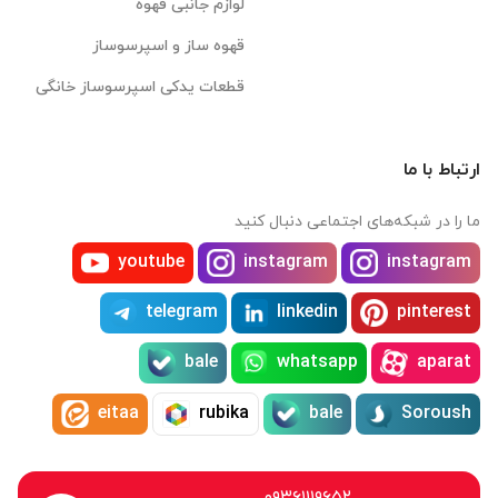
لوازم جانبی قهوه
قهوه ساز و اسپرسوساز
قطعات یدکی اسپرسوساز خانگی
ارتباط با ما
ما را در شبکه‌های اجتماعی دنبال کنید
youtube
instagram
instagram
telegram
linkedin
pinterest
bale
whatsapp
aparat
eitaa
rubika
bale
Soroush
۰۹۳۶۱۱۱۹۶۵۲