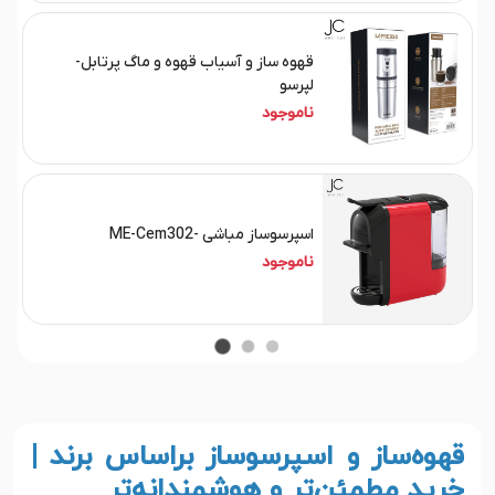
قهوه ساز و آسیاب قهوه و ماگ پرتابل-
لپرسو
ناموجود
اسپرسوساز مباشی -ME-Cem302
ناموجود
قهوه‌ساز و اسپرسوساز براساس برند |
خرید مطمئن‌تر و هوشمندانه‌تر