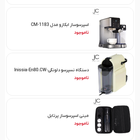
اسپرسوساز ابکازو مدل CM-1183
ناموجود
دستگاه نسپرسو دلونگی-Inissia-En80.CW
ناموجود
مینی اسپرسوساز پرتابل
ناموجود