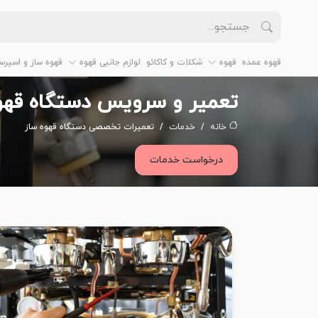
قهوه عمده
قهوه
شکلات و کاکائو
لوازم جانبی قهوه
قهوه ساز و اسپرس
تعمیر و سرویس دستگاه قهوه
خانه
خدمات
تعمیرات تخصصی دستگاه قهوه ساز
درخواست خدمات