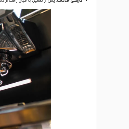
گارانتی خدمات
: پس از تعمیر، با خیال راحت از د