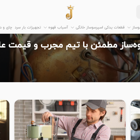
وساز
قطعات یدکی اسپرسوساز خانگی
آسیاب قهوه
تجهیزات بار سرد
چای و 
‌ساز مطمئن با تیم مجرب و قیمت عا