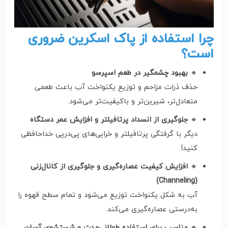
چرا استفاده از پاک اسکرین ضروری
است؟
🔸
بهبود چشمگیر در طعم اسپرسو
حذف ذرات مزاحم و توزیع یکنواخت آب باعث طعمی
متعادل‌تر، شیرین‌تر و باکیفیت‌تر می‌شود.
🔸
جلوگیری از انسداد پرتافیلتر و افزایش عمر دستگاه
دیگر با گرفتگی پرتافیلتر و خرابی‌های پی‌در‌پی خداحافظی
کنید!
🔸
افزایش کیفیت عصاره‌گیری و جلوگیری از کانال‌زنی
(Channeling)
آب به شکل یکنواخت توزیع می‌شود و تمام سطح قهوه را
به‌درستی عصاره‌گیری می‌کند.
🔸
مناسب برای استفاده طولانی‌مدت و شستشوی آسان