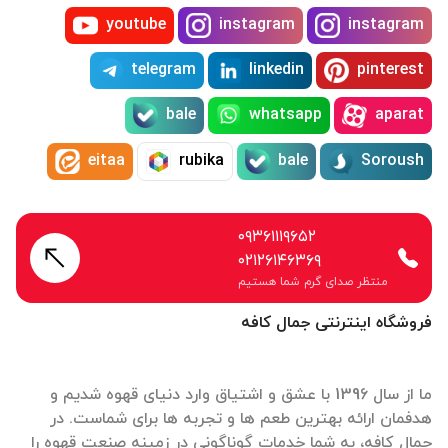
youtube
instagram
instagram
telegram
linkedin
pinterest
bale
whatsapp
aparat
eitaa
rubika
bale
Soroush
۰۹۳۶۱۱۱۹۶۵۲
۰۲۱۲۶۱۴۶۳۶۹
منتظر صدای گرم شما هستیم
فروشگاه اینترنتی جمال کافه
ما از سال 1396 با عشق و اشتیاق وارد دنیای قهوه شدیم و
هدفمان ارائه بهترین طعم ها و تجربه ها برای شماست. در
جمال کافه، به شما خدمات گوناگونی در زمینه صنعت قهوه را