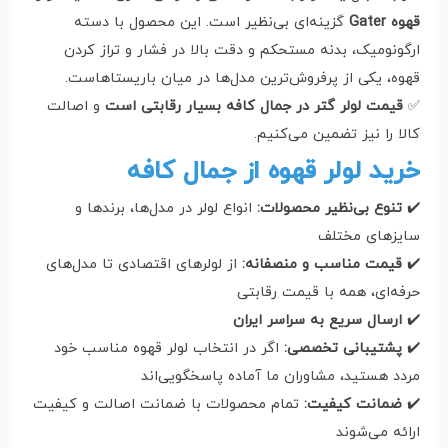
قهوه Gater
گزینه‌ای بی‌نظیر است. این محصول با دسته
ارگونومیک، بدنه مستحکم و دقت بالا در فشار و تراز کردن
قهوه، یکی از پرفروش‌ترین مدل‌ها در میان باریستاهاست.
✅
قیمت لولر گتر در جمال کافه بسیار رقابتی است
و اصالت
کالا را نیز تضمین می‌کنیم.
خرید لولر قهوه از جمال کافه
✔️
تنوع بی‌نظیر محصولات:
انواع لولر در مدل‌ها، برندها و
سایزهای مختلف
✔️
قیمت مناسب و منصفانه:
از لولرهای اقتصادی تا مدل‌های
حرفه‌ای، همه با قیمت رقابتی
✔️
ارسال سریع به سراسر ایران
✔️
پشتیبانی تخصصی:
اگر در انتخاب لولر قهوه مناسب خود
مردد هستید، مشاوران ما آماده پاسخگویی‌اند
✔️
ضمانت کیفیت:
تمام محصولات با ضمانت اصالت و کیفیت
ارائه می‌شوند