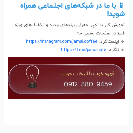
📱 با ما در شبکه‌های اجتماعی همراه
شوید!
آموزش کار با تمپر، معرفی برندهای جدید و تخفیف‌های ویژه
فقط در صفحات رسمی ما:
🔹 اینستاگرام:
https://instagram.com/jamal.coffee
🔹 تلگرام:
https://t.me/jamalcafe