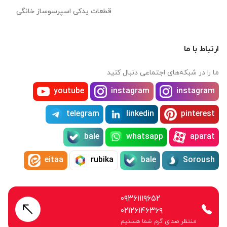
قطعات یدکی اسپرسوساز خانگی
ارتباط با ما
ما را در شبکه‌های اجتماعی دنبال کنید
youtube
instagram
instagram
telegram
linkedin
pinterest
bale
whatsapp
aparat
eitaa
rubika
bale
Soroush
۰۹۳۶۱۱۱۹۶۵۲
۰۲۱۲۶۱۴۶۳۶۹
منتظر صدای گرم شما هستیم