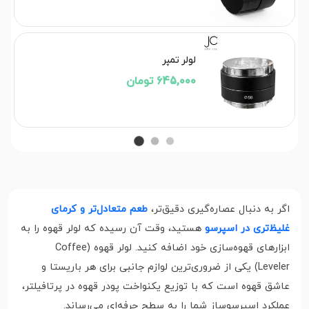
لولر تمپر
645,000 تومان
اگر به دنبال عصاره‌گیری دقیق‌تر،
طعم متعادل‌تر و کرمای
غلیظ‌تری در اسپرسو
هستید، وقت آن رسیده که لولر قهوه را به
ابزارهای قهوه‌سازی خود اضافه کنید. لولر قهوه (Coffee
Leveler) یکی از ضروری‌ترین لوازم جانبی برای هر باریستا و
عاشق قهوه است که با توزیع یکنواخت پودر قهوه در پرتافیلتر،
عملکرد اسپرسوساز شما را به سطح حرفه‌ای می‌رساند.