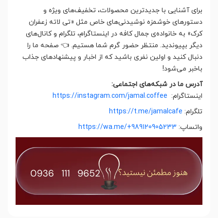
برای آشنایی با جدیدترین محصولات، تخفیف‌های ویژه و
دستورهای خوشمزه نوشیدنی‌های خاص مثل «تی لاته زعفران
کرک» به خانواده‌ی جمال کافه در اینستاگرام، تلگرام و کانال‌های
دیگر بپیوندید. منتظر حضور گرم شما هستیم. 👈 صفحه ما را
دنبال کنید و اولین نفری باشید که از اخبار و پیشنهادهای جذاب
باخبر می‌شود!
آدرس ما در شبکه‌های اجتماعی:
اینستاگرام:
https://instagram.com/jamal.coffee
تلگرام:
https://t.me/jamalcafe
واتساپ:
https://wa.me/+989120905233