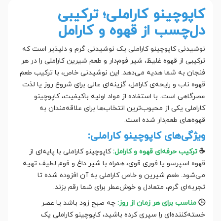
کاپوچینو کاراملی؛ ترکیبی
دل‌چسب از قهوه و کارامل
نوشیدنی کاپوچینو کاراملی یک نوشیدنی گرم و دلپذیر است که
ترکیبی از قهوه غلیظ، شیر فوم‌دار و طعم شیرین کاراملی را در هر
فنجان به شما هدیه می‌دهد. این نوشیدنی خاص، با ترکیب طعم
قهوه ناب و رایحه‌ی کارامل، گزینه‌ای عالی برای شروع روز یا لذت
عصرگاهی است. با استفاده از مواد اولیه باکیفیت، کاپوچینو
کاراملی یکی از محبوب‌ترین انتخاب‌ها برای علاقه‌مندان به
قهوه‌های طعم‌دار شده است.
ویژگی‌های کاپوچینو کاراملی:
☕
ترکیب حرفه‌ای قهوه و کارامل:
کاپوچینو کاراملی با پایه‌ای از
قهوه اسپرسو یا فوری قوی، همراه با شیر داغ و فوم لطیف تهیه
می‌شود. طعم شیرین و خاص کاراملی به آن افزوده شده تا
تجربه‌ای گرم، متعادل و خوش‌عطر برای شما رقم بزند.
🕒
مناسب برای هر زمان از روز:
چه صبح زود باشد یا عصر
خسته‌کننده‌ای را سپری کرده باشید، کاپوچینو کاراملی یک