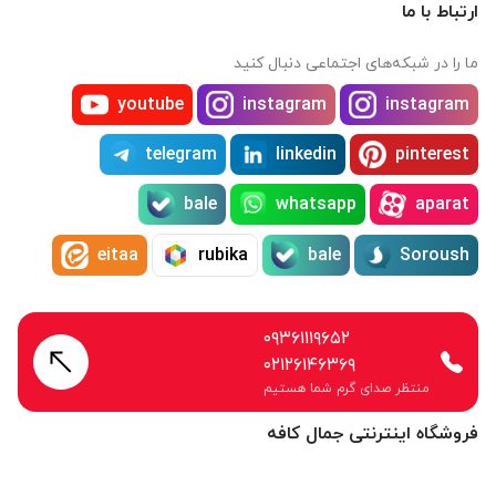
ارتباط با ما
ما را در شبکه‌های اجتماعی دنبال کنید
youtube
instagram
instagram
telegram
linkedin
pinterest
bale
whatsapp
aparat
eitaa
rubika
bale
Soroush
۰۹۳۶۱۱۱۹۶۵۲
۰۲۱۲۶۱۴۶۳۶۹
منتظر صدای گرم شما هستیم
فروشگاه اینترنتی جمال کافه