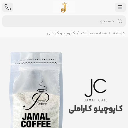
خانه
همه محصولات
کاپوچینو کاراملی