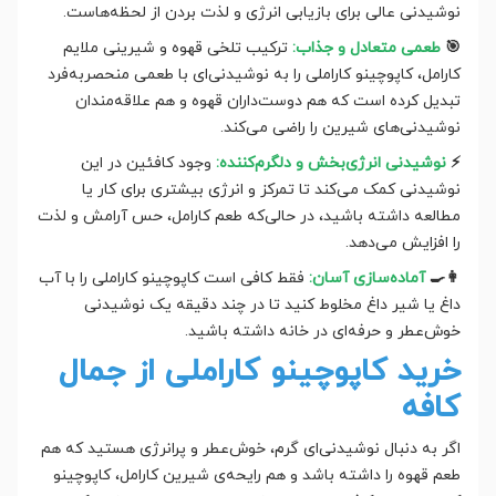
نوشیدنی عالی برای بازیابی انرژی و لذت بردن از لحظه‌هاست.
🎯
طعمی متعادل و جذاب:
ترکیب تلخی قهوه و شیرینی ملایم
کارامل، کاپوچینو کاراملی را به نوشیدنی‌ای با طعمی منحصربه‌فرد
تبدیل کرده است که هم دوست‌داران قهوه و هم علاقه‌مندان
نوشیدنی‌های شیرین را راضی می‌کند.
⚡
نوشیدنی انرژی‌بخش و دلگرم‌کننده:
وجود کافئین در این
نوشیدنی کمک می‌کند تا تمرکز و انرژی بیشتری برای کار یا
مطالعه داشته باشید، در حالی‌که طعم کارامل، حس آرامش و لذت
را افزایش می‌دهد.
👩‍🍳
آماده‌سازی آسان:
فقط کافی است کاپوچینو کاراملی را با آب
داغ یا شیر داغ مخلوط کنید تا در چند دقیقه یک نوشیدنی
خوش‌عطر و حرفه‌ای در خانه داشته باشید.
خرید کاپوچینو کاراملی از جمال
کافه
اگر به دنبال نوشیدنی‌ای گرم، خوش‌عطر و پرانرژی هستید که هم
طعم قهوه را داشته باشد و هم رایحه‌ی شیرین کارامل، کاپوچینو