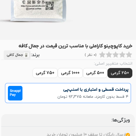
خرید کاپوچینو کاراملی با مناسب ترین قیمت در جمال کافه
برند:
(0 نظر )
جمال کافی
انتخاب متغییر اصلی:
250 گرمی
500 گرمی
1000 گرمی
750 گرمی
پرداخت قسطی و اعتباری با اسنپ‌پی
Snapp!
Pay
۴ قسط بدون کارمزد، ماهانه ۹۲٬۳۷۵ تومان
ویژگی‌ها:
ارسال رایگان تا سقف 10 میلیون تومان خرید