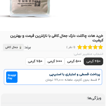
خرید هات چاکلت دارک جمال کافی با نازلترین قیمت و بهترین
کیفیت
برند:
(1 نظر )
جمال کافی
انتخاب متغییر اصلی:
250 گرمی
500 گرمی
1000 گرمی
750 گرمی
پرداخت قسطی و اعتباری با اسنپ‌پی
Snapp!
Pay
۴ قسط بدون کارمزد، ماهانه ۷۷٬۰۰۰ تومان
ویژگی‌ها: