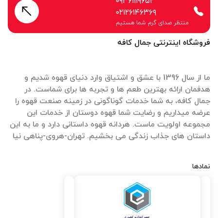
۰۹۳۶۱۱۱۹۶۵۲
۰۲۱۲۶۱۴۶۳۶۹
منتظر صدای گرم شما هستیم
فروشگاه اینترنتی جمال کافه
ما از سال 1396 با عشق و اشتیاق وارد دنیای قهوه شدیم و
هدفمان ارائه بهترین طعم ها و تجربه ها برای شماست. در
جمال کافه، به شما خدمات گوناگونی در زمینه صنعت قهوه را
عرضه میداریم و رضایت شما قهوه دوستان از خدمات این
مجموعه اولویت ماست. هردانه قهوه داستانی دارد و ما به این
داستان های جذاب زندگی می بخشیم. تهران-هروی-پناهی نیا
نمادها