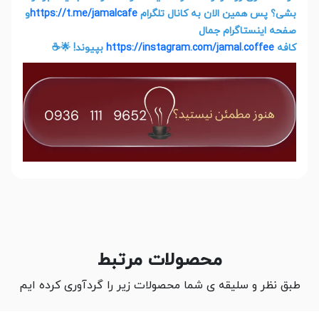
بشی؟ پس همین الان به کانال تلگرام
https://t.me/jamalcafe
و
صفحه اینستاگرام جمال
کافه
https://instagram.com/jamal.coffee
بپیوند! 🌟☕
محصولات مرتبط
طبق نظر و سلیقه ی شما محصولات زیر را گردآوری کرده ایم