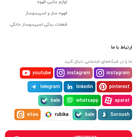
لوازم جانبی قهوه
قهوه ساز و اسپرسوساز
قطعات یدکی اسپرسوساز خانگی
ارتباط با ما
ما را در شبکه‌های اجتماعی دنبال کنید
youtube
instagram
instagram
telegram
linkedin
pinterest
bale
whatsapp
aparat
eitaa
rubika
bale
Soroush