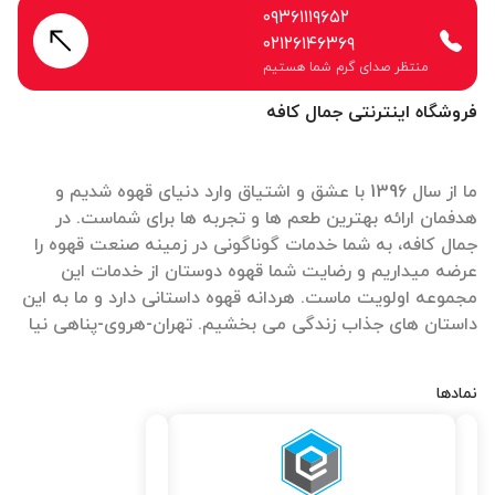
۰۹۳۶۱۱۱۹۶۵۲
۰۲۱۲۶۱۴۶۳۶۹
منتظر صدای گرم شما هستیم
فروشگاه اینترنتی جمال کافه
ما از سال 1396 با عشق و اشتیاق وارد دنیای قهوه شدیم و
هدفمان ارائه بهترین طعم ها و تجربه ها برای شماست. در
جمال کافه، به شما خدمات گوناگونی در زمینه صنعت قهوه را
عرضه میداریم و رضایت شما قهوه دوستان از خدمات این
مجموعه اولویت ماست. هردانه قهوه داستانی دارد و ما به این
داستان های جذاب زندگی می بخشیم. تهران-هروی-پناهی نیا
نمادها