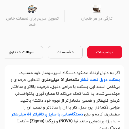
تازگی در هر فنجان
تحویل سریع برای لحظات خاص
شما
توضیحات
مشخصات
سوالات متداول
اگر به دنبال ارتقاء عملکرد دستگاه اسپرسوساز خود هستید،
بسکت دوبل تحت فشار
دکمه‌دار 51 میلی‌متری
انتخابی حرفه‌ای و
بی‌نقص است. این بسکت با طراحی دقیق، ظرفیت بالاتر و ساختار
مهندسی‌شده، به شما کمک می‌کند تا عصاره‌گیری یکنواخت‌تر،
کرمای غلیظ‌تر و طعمی متعادل‌تر از قهوه خود داشته باشید.
طراحی
دکمه‌دار
این مدل، کار با آن را ساده‌تر و نصب آن را
مطمئن‌تر کرده و برای
دستگاه‌هایی با سایز پرتافیلتر 51 میلی‌متر
– به‌ویژه برندهایی مانند
نوا (NOVA)
و
زیگما (Zigma)
– کاملاً
ایده‌آل است.