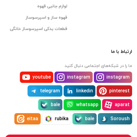
لوازم جانبی قهوه
قهوه ساز و اسپرسوساز
قطعات یدکی اسپرسوساز خانگی
ارتباط با ما
ما را در شبکه‌های اجتماعی دنبال کنید
youtube
instagram
instagram
telegram
linkedin
pinterest
bale
whatsapp
aparat
eitaa
rubika
bale
Soroush