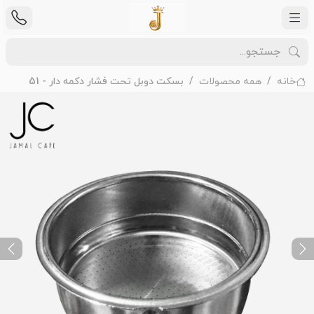
خانه
همه محصولات
بسکت دوبل تحت فشار دکمه دار - 51
ext
Previous