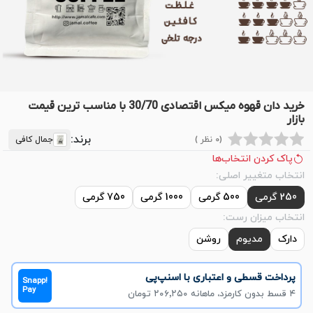
خرید دان قهوه میکس اقتصادی 30/70 با مناسب ترین قیمت
بازار
برند:
(0 نظر )
جمال کافی
پاک کردن انتخاب‌ها
انتخاب متغییر اصلی:
250 گرمی
500 گرمی
1000 گرمی
750 گرمی
انتخاب میزان رست:
دارک
مدیوم
روشن
پرداخت قسطی و اعتباری با اسنپ‌پی
Snapp!
Pay
۴ قسط بدون کارمزد، ماهانه ۲۰۶٬۲۵۰ تومان