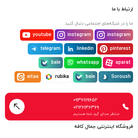
ارتباط با ما
ما را در شبکه‌های اجتماعی دنبال کنید
youtube
instagram
instagram
telegram
linkedin
pinterest
bale
whatsapp
aparat
eitaa
rubika
bale
Soroush
۰۹۳۶۱۱۱۹۶۵۲
۰۲۱۲۶۱۴۶۳۶۹
منتظر صدای گرم شما هستیم
فروشگاه اینترنتی جمال کافه