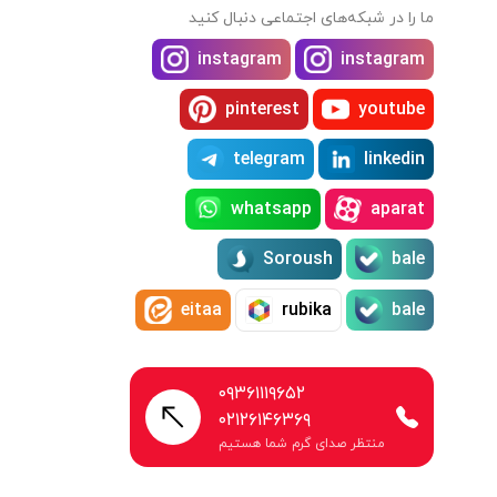
ما را در شبکه‌های اجتماعی دنبال کنید
instagram
instagram
pinterest
youtube
telegram
linkedin
whatsapp
aparat
Soroush
bale
eitaa
rubika
bale
۰۹۳۶۱۱۱۹۶۵۲
۰۲۱۲۶۱۴۶۳۶۹
منتظر صدای گرم شما هستیم