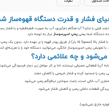
لات متداول
نظرات
یای فشار و قدرت دستگاه قهوه‌ساز شم
نده دستگاه شما یعنی
پمپ اسپرسوساز
نیاز به توجه دارد.
پمپ اسپرسوساز قطعه‌ای است که وظیفه پمپاژ آب با فشار بالا (معمولاً ۱۵ بار) از طریق پودر ق
 با تعویض پمپ اسپرسوساز خانگی، می‌توانید دستگاه خود را با هزینه‌ای اندک
ی‌شود و چه علائمی دارد؟
ابه آن) قطعاتی مصرفی نیستند، اما بر اثر عوامل زیر دچار فرسودگی می‌شوند
 پمپ را مسدود کرده و فشار خروجی را کاهش دهند.
مخزن آب خالی است، باعث سوختن دیافراگم پمپ می‌شود.
ییدگی قطعات داخلی پمپ و کاهش فشار می‌شود.
ره خارج نمی‌شود).