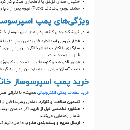
شنیدن صدای تق‌تق یا ناهنجاری هنگام کار کرد
خشک بودن پاف‌کاف (Puck) قهوه پس از دم‌آوری (نشانه عدم عبور آب).
ویژگی‌های پمپ اسپرسوساز
ما در فروشگاه جمال کافه، پمپ‌های اسپرسوساز خانگی
فشار خروجی استاندارد ۱۵ بار:
این پمپ دقیقاً فش
سازگاری با اکثر برندهای خانگی:
قابل استفاده است.
موتور قدرتمند و کم‌صدا:
با استفاده از تکنولوژی
نصب آسان:
طراحی استاندارد این پمپ به گونه‌
خرید پمپ اسپرسوساز خانگ
خرید قطعات یدکی الکترونیکی
همیشه با نگرانی همرا
تضمین سلامت و کارکرد:
تمامی پمپ‌ها قبل از ا
مشاوره تخصصی قبل از خرید:
اگر مطمئن نیستید
شما را راهنمایی می‌کنند.
ارسال سریع و بسته‌بندی مقاوم:
ما می‌دانیم که