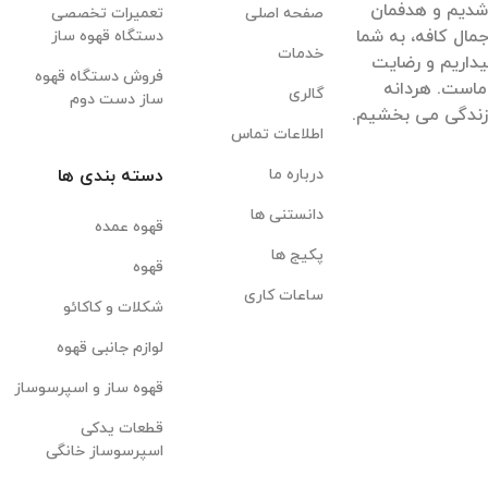
قهوه شدیم و هدفمان
صفحه اصلی
تعمیرات تخصصی
مال کافه، به شما
دستگاه قهوه ساز
خدمات
داریم و رضایت
فروش دستگاه قهوه
ماست. هردانه
گالری
ساز دست دوم
 زندگی می بخشیم.
اطلاعات تماس
درباره ما
دسته بندی ها
دانستنی ها
قهوه عمده
پکیج ها
قهوه
ساعات کاری
شکلات و کاکائو
لوازم جانبی قهوه
قهوه ساز و اسپرسوساز
قطعات یدکی
اسپرسوساز خانگی