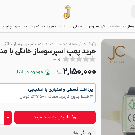
وساز
قطعات یدکی اسپرسوساز خانگی
آسیاب قهوه
تجهیزات بار سرد
چای و 
خانه
همه محصولات
پمپ اسپرسوساز خانگی
خرید پمپ اسپرسوساز خانگی با من
(0 نظر )
2,150,000
موجود در انبار
پرداخت قسطی و اعتباری با اسنپ‌پی
۴ قسط بدون کارمزد، ماهانه ۵۳۷٬۵۰۰ تومان
افزودن به سبد خرید
ویژگی‌ها: