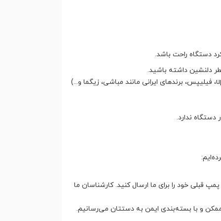
رد دستگاه راحت باشد.
عطر دلنشین داشته باشید.
این پمپ برای اکثر دستگاه‌های اسپرسوساز خانگی موجود در بازار (مانند دلونگی، دِونگ، کرups، فیلیپس، برندهای ایرانی مانند مباشی، زیگما و...)
 دستگاه ندارد.
ه‌ایم:
قبلی خود را برای ما ارسال کنید. کارشناسان ما
مکن و با بسته‌بندی ایمن به دستتان می‌رسانیم.