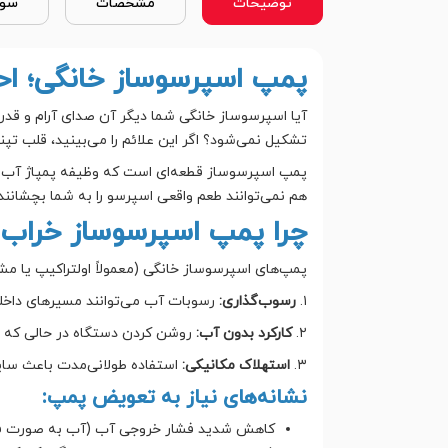
توضیحات
مشخصات
سوا
پمپ اسپرسوساز خانگی؛ اح
تشکیل نمی‌شود؟ اگر این علائم را می‌بینید، قلب تپ
هم نمی‌توانند طعم واقعی اسپرسو را به شما بچشانند.
چرا پمپ اسپرسوساز خراب م
پمپ‌های اسپرسوساز خانگی (معمولاً اولتراکیپ یا مش
۱.
رسوب‌گذاری:
رسوبات آب می‌توانند مسیرهای داخلی
۲.
کارکرد بدون آب:
روشن کردن دستگاه در حالی که 
۳.
استهلاک مکانیکی:
استفاده طولانی‌مدت باعث سا
نشانه‌های نیاز به تعویض پمپ:
کاهش شدید فشار خروجی آب (آب به صورت فوا