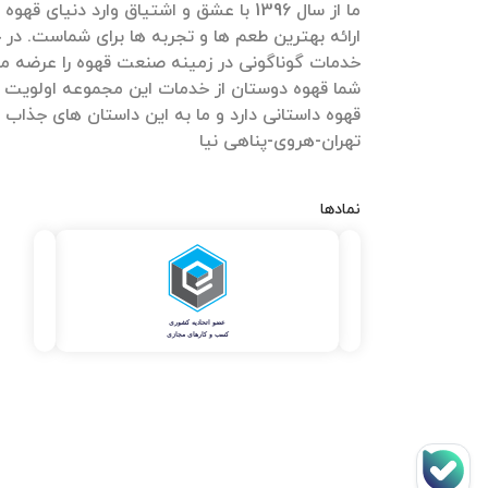
ما از سال 1396 با عشق و اشتیاق وارد دنیای 
ارائه بهترین طعم ها و تجربه ها برای شماست. در ج
خدمات گوناگونی در زمینه صنعت قهوه را عرضه می
شما قهوه دوستان از خدمات این مجموعه اولویت 
قهوه داستانی دارد و ما به این داستان های جذاب
تهران-هروی-پناهی نیا
نمادها