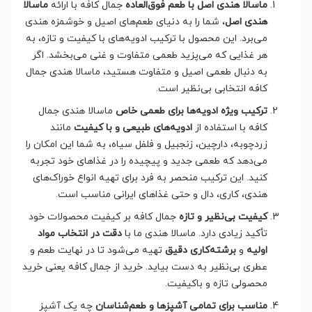
ماسالا هندی اصل با طعم فوق‌العاده
جمال کافه با ارائه
ماسالا
هندی اصل
، شما را به دنیای طعم‌های اصیل و خوشمزه هندی
می‌برد. این محصول با ترکیب ادویه‌های با کیفیت و تازه، به
هر غذایی که می‌پزید طعمی متفاوت و غنی می‌بخشد. اگر
به دنبال طعمی اصیل و متفاوت هستید، ماسالا هندی جمال
کافه انتخابی بی‌نظیر است.
ترکیب ویژه ادویه‌ها برای طعمی خاص
ماسالا هندی جمال
کافه با استفاده از
ادویه‌های طبیعی و با کیفیت
مانند
زردچوبه، دارچین، زنجبیل و فلفل سیاه، به شما این امکان را
می‌دهد که طعمی جدید و پیچیده را در غذاهای خود تجربه
کنید. این ترکیب منحصر به فرد برای تهیه انواع خوراک‌های
هندی، کاری، دال و حتی غذاهای ایرانی مناسب است.
کیفیت بی‌نظیر و تازه
جمال کافه بر کیفیت محصولات خود
تأکید زیادی دارد. ماسالا هندی ما با
دقت در انتخاب مواد
اولیه
و
برشته‌کاری دقیق
تهیه می‌شود تا در نهایت طعم و
عطری بی‌نظیر به دست بیاید. خرید از جمال کافه یعنی خرید
محصولی تازه و باکیفیت.
مناسب برای تمامی آشپزها و طعم‌شناسان
چه یک آشپز