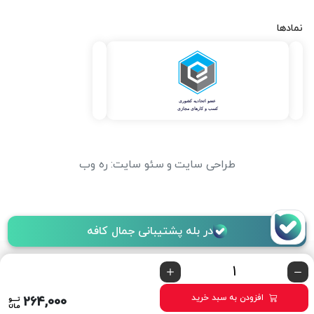
نمادها
طراحی سایت
و
سئو سایت
:
ره وب
در بله پشتیبانی جمال کافه
افزودن به سبد خرید
264,000