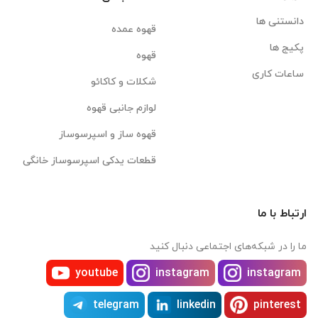
دانستنی ها
قهوه عمده
پکیج ها
قهوه
ساعات کاری
شکلات و کاکائو
لوازم جانبی قهوه
قهوه ساز و اسپرسوساز
قطعات یدکی اسپرسوساز خانگی
ارتباط با ما
ما را در شبکه‌های اجتماعی دنبال کنید
youtube
instagram
instagram
telegram
linkedin
pinterest