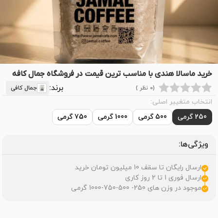
خرید ماسالا هندی با مناسب ترین قیمت در فروشگاه جمال کافه
برند:
(0 نظر )
جمال کافی
انتخاب متغییر اصلی:
250 گرمی
500 گرمی
1000 گرمی
750 گرمی
ویژگی‌ها:
ارسال رایگان تا سقف 10 میلیون تومان خرید
ارسال فوری 1 تا 2 روز کاری
موجود در وزن های 250- 500-750-1000 گرمی