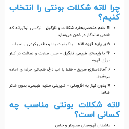
چرا لاته شکلات بونتی را انتخاب
کنیم؟
🍫
طعم منحصربه‌فرد شکلات و نارگیل
– ترکیبی نوآورانه که
طعمی ماندگار در ذهن می‌سازد.
☕
بر پایه قهوه لاته
– با کیفیت بالا و بافتی کرمی و لطیف.
🌴
با رایحه‌ی طبیعی نارگیل
– حس طراوت و لطافت در کنار
انرژی قهوه.
⚡
آماده‌سازی سریع
– فقط با آب داغ، فنجانی حرفه‌ای آماده
می‌شود.
❌
بدون نیاز به افزودنی
– شیرینی ملایم طبیعی، بدون شکر
اضافه.
لاته شکلات بونتی مناسب چه
کسانی است؟
عاشقان قهوه‌های طعم‌دار و خاص