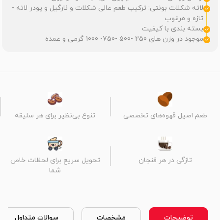
لاته شکلات بونتی: ترکیب طعم عالی شکلات و نارگیل و پودر لاته -
تازه و مرغوب
بسته بندی با کیفیت
موجود در وزن های 250 -500 -750- 1000 گرمی و عمده
طعم اصیل قهوه‌های تخصصی
تنوع بی‌نظیر برای هر سلیقه
تازگی در هر فنجان
تحویل سریع برای لحظات خاص
شما
توضیحات
مشخصات
سوالات متداول