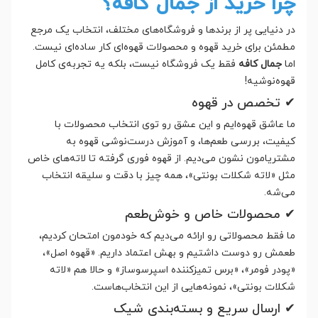
چرا خرید از جمال کافه؟
در دنیایی پر از برندها و فروشگاه‌های مختلف، انتخاب یک مرجع
مطمئن برای خرید قهوه و محصولات قهوه‌ای کار ساده‌ای نیست.
اما
جمال کافه
فقط یک فروشگاه نیست، بلکه یه تجربه‌ی کامل
قهوه‌نوشیه!
✔ تخصص در قهوه
ما عاشق قهوه‌ایم و این عشق رو توی انتخاب محصولات با
کیفیت، بررسی طعم‌ها، و آموزش درست‌نوشی قهوه به
مشتریامون نشون می‌دیم. از قهوه فوری گرفته تا لاته‌های خاص
مثل «لاته شکلات بونتی»، همه چیز با دقت و سلیقه انتخاب
می‌شه.
✔ محصولات خاص و خوش‌طعم
ما فقط محصولاتی رو ارائه می‌دیم که خودمون امتحان کردیم،
طعمش رو دوست داشتیم و بهش اعتماد داریم. «قهوه اصل»،
«پودر فومر»، «برس تمیزکننده اسپرسوساز» و حالا هم «لاته
شکلات بونتی»، نمونه‌هایی از این انتخاب‌هاست.
✔ ارسال سریع و بسته‌بندی شیک