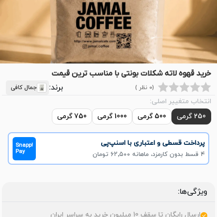
خرید قهوه لاته شکلات بونتی با مناسب ترین قیمت
برند:
(0 نظر )
جمال کافی
انتخاب متغییر اصلی:
250 گرمی
500 گرمی
1000 گرمی
750 گرمی
پرداخت قسطی و اعتباری با اسنپ‌پی
Snapp!
Pay
۴ قسط بدون کارمزد، ماهانه ۶۲٬۵۰۰ تومان
ویژگی‌ها:
ارسال رایگان تا سقف 10 میلیون خرید به سراسر ایران