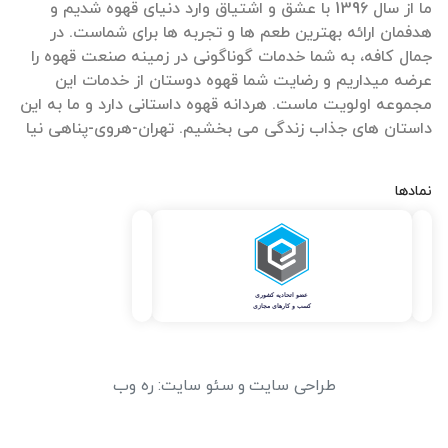
ما از سال 1396 با عشق و اشتیاق وارد دنیای قهوه شدیم و
هدفمان ارائه بهترین طعم ها و تجربه ها برای شماست. در
جمال کافه، به شما خدمات گوناگونی در زمینه صنعت قهوه را
عرضه میداریم و رضایت شما قهوه دوستان از خدمات این
مجموعه اولویت ماست. هردانه قهوه داستانی دارد و ما به این
داستان های جذاب زندگی می بخشیم. تهران-هروی-پناهی نیا
نمادها
طراحی سایت
و
سئو سایت
:
ره وب