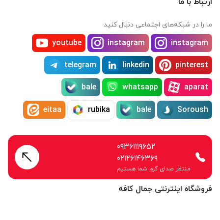
ارتباط با ما
ما را در شبکه‌های اجتماعی دنبال کنید
youtube
instagram
instagram
telegram
linkedin
pinterest
bale
whatsapp
aparat
eitaa
rubika
bale
Soroush
۰۹۳۶۱۱۱۹۶۵۲
۰۲۱۲۶۱۴۶۳۶۹
منتظر صدای گرم شما هستیم
فروشگاه اینترنتی جمال کافه