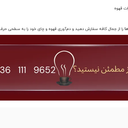
ت قهوه
ا
را از جمال کافه سفارش دهید و دم‌آوری قهوه و چای خود را به سطحی حرفه‌ای