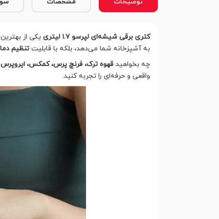
توضیحات
مشخصات
سوا
کتری برقی شیشه‌ای لپرسو ۱.۷ لیتری
یکی از بهترین 
به آشپزخانه شما می‌دهد، بلکه با قابلیت
تنظیم دما در ۵ حالت مختلف (۵۰، ۷۰، ۸۰، ۹۰ و ۱۰۰ 
چه بخواهید
قهوه ترک، فرنچ پرس، کمکس، ایروپرس 
واقعی و حرفه‌ای را تجربه کنید.