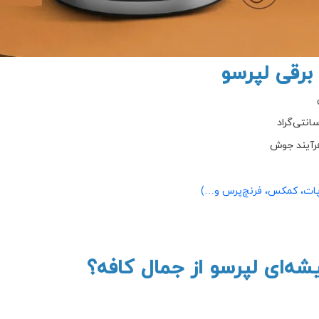
برقی لپرسو
فرآیند جوش
ات، کمکس، فرنچ‌پرس و…)
شه‌ای لپرسو از جمال کافه؟