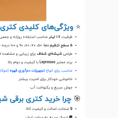
⭐
ویژگی‌های کلیدی کتری 
ظرفیت
۱.۷ لیتر
مناسب استفاده روزانه و جمعی
۵ سطح تنظیم دما
: ۵۰، ۷۰، ۸۰، ۹۰ و ۱۰۰ درجه سانتی‌گراد
طراحی
شیشه‌ای شفاف
برای زیبایی و مشاهده 
برند معتبر
Lepresso
با کیفیت و دوام بالا
مناسب برای انواع
تجهیزات دم‌آوری قهوه
(موکاپ
خاموشی خودکار برای امنیت بیشتر
جوش سریع و یکنواخت آب
🎯
چرا خرید کتری برقی شی
🔒 ضمانت اصالت و کیفیت کالا
🚚 ارسال سریع به سراسر ایران