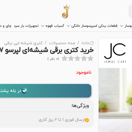
وساز
قطعات یدکی اسپرسوساز خانگی
آسیاب قهوه
تجهیزات بار سرد
چای و 
خانه
همه محصولات
کتری شیشه ایی برقی
خرید کتری برقی شیشه‌ای لپرسو ۱.۷ لیتر با مناسب ترین قیمت
(0 نظر )
ناموجود
در بله پشتی
ویژگی‌ها:
ارسال فوری 1 تا 2 روز کاری