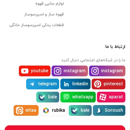
لوازم جانبی قهوه
قهوه ساز و اسپرسوساز
قطعات یدکی اسپرسوساز خانگی
ارتباط با ما
ما را در شبکه‌های اجتماعی دنبال کنید
youtube
instagram
instagram
telegram
linkedin
pinterest
bale
whatsapp
aparat
eitaa
rubika
bale
Soroush