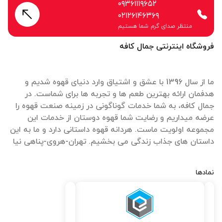
۰۹۳۶۱۱۱۹۶۵۲
۰۲۱۲۶۱۴۶۳۶۹
منتظر صدای گرم شما هستیم
فروشگاه اینترنتی جمال کافه
ما از سال 1396 با عشق و اشتیاق وارد دنیای قهوه شدیم و
هدفمان ارائه بهترین طعم ها و تجربه ها برای شماست. در
جمال کافه، به شما خدمات گوناگونی در زمینه صنعت قهوه را
عرضه میداریم و رضایت شما قهوه دوستان از خدمات این
مجموعه اولویت ماست. هردانه قهوه داستانی دارد و ما به این
داستان های جذاب زندگی می بخشیم. تهران-هروی-پناهی نیا
نمادها