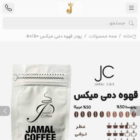
خانه
همه محصولات
پودر قهوه دمی میکس 50/50
ext
Previous