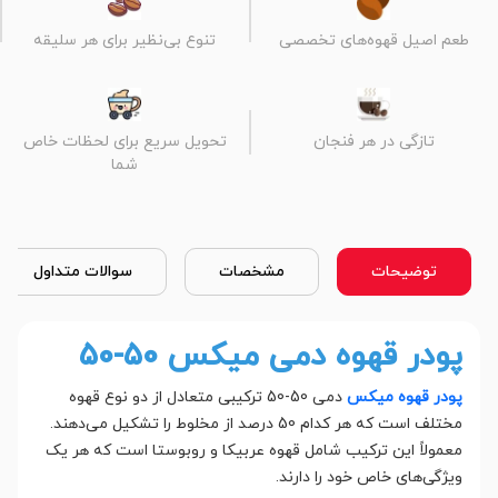
طعم اصیل قهوه‌های تخصصی
تنوع بی‌نظیر برای هر سلیقه
تازگی در هر فنجان
تحویل سریع برای لحظات خاص
شما
توضیحات
مشخصات
سوالات متداول
پودر قهوه دمی میکس 50-50
پودر قهوه میکس
دمی 50-50 ترکیبی متعادل از دو نوع قهوه
مختلف است که هر کدام 50 درصد از مخلوط را تشکیل می‌دهند.
معمولاً این ترکیب شامل قهوه عربیکا و روبوستا است که هر یک
ویژگی‌های خاص خود را دارند.