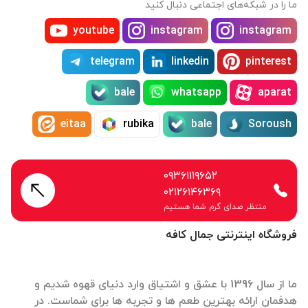
ما را در شبکه‌های اجتماعی دنبال کنید
youtube
instagram
instagram
telegram
linkedin
pinterest
bale
whatsapp
aparat
eitaa
rubika
bale
Soroush
۰۹۳۶۱۱۱۹۶۵۲
۰۲۱۲۶۱۴۶۳۶۹
منتظر صدای گرم شما هستیم
فروشگاه اینترنتی جمال کافه
ما از سال 1396 با عشق و اشتیاق وارد دنیای قهوه شدیم و
هدفمان ارائه بهترین طعم ها و تجربه ها برای شماست. در