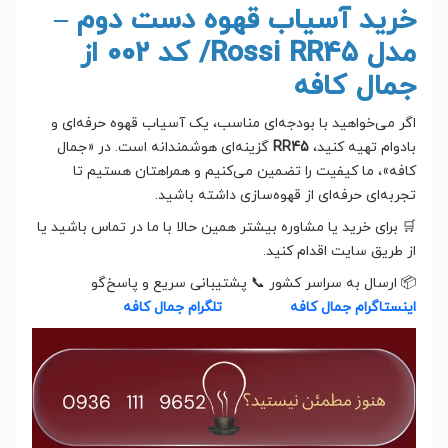
خرید آسیاب قهوه دست دوم –
مدل Rossi RR45/ کد 002 از
جمال کافه
اگر می‌خواهید با بودجه‌ای مناسب، یک آسیاب قهوه حرفه‌ای و
بادوام تهیه کنید،
RR45
گزینه‌ای هوشمندانه است. در «جمال
کافه»، ما کیفیت را تضمین می‌کنیم و همراهتان هستیم تا
تجربه‌ای حرفه‌ای از قهوه‌سازی داشته باشید.
🛒 برای خرید یا مشاوره بیشتر همین حالا با ما در تماس باشید یا
از طریق سایت اقدام کنید.
📦 ارسال به سراسر کشور 📞 پشتیبانی سریع و پاسخ‌گو
اینستاگرام جمال کافه
تلگرام جمال کافه