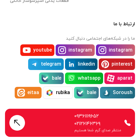
قطعات یدکی اسپرسوساز خانگی
ارتباط با ما
ما را در شبکه‌های اجتماعی دنبال کنید
youtube
instagram
instagram
telegram
linkedin
pinterest
bale
whatsapp
aparat
eitaa
rubika
bale
Soroush
۰۹۳۶۱۱۱۹۶۵۲
۰۲۱۲۶۱۴۶۳۶۹
منتظر صدای گرم شما هستیم