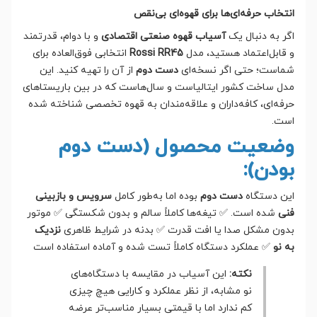
انتخاب حرفه‌ای‌ها برای قهوه‌ای بی‌نقص
اگر به دنبال یک
آسیاب قهوه صنعتی اقتصادی
و با دوام، قدرتمند
و قابل‌اعتماد هستید، مدل
Rossi RR45
انتخابی فوق‌العاده برای
شماست؛ حتی اگر نسخه‌ای
دست دوم
از آن را تهیه کنید. این
مدل ساخت کشور ایتالیاست و سال‌هاست که در بین باریستاهای
حرفه‌ای، کافه‌داران و علاقه‌مندان به قهوه تخصصی شناخته شده
است.
وضعیت محصول (دست دوم
بودن):
این دستگاه
دست دوم
بوده اما به‌طور کامل
سرویس و بازبینی
فنی
شده است. ✅ تیغه‌ها کاملاً سالم و بدون شکستگی ✅ موتور
بدون مشکل صدا یا افت قدرت ✅ بدنه در شرایط ظاهری
نزدیک
به نو
✅ عملکرد دستگاه کاملاً تست شده و آماده استفاده است
نکته:
این آسیاب در مقایسه با دستگاه‌های
نو مشابه، از نظر عملکرد و کارایی هیچ چیزی
کم ندارد اما با قیمتی بسیار مناسب‌تر عرضه