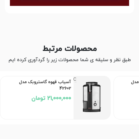
محصولات مرتبط
طبق نظر و سلیقه ی شما محصولات زیر را گردآوری کرده ایم
مدل
آسیاب قهوه گاستروبک مدل
42602
21,000,000 تومان