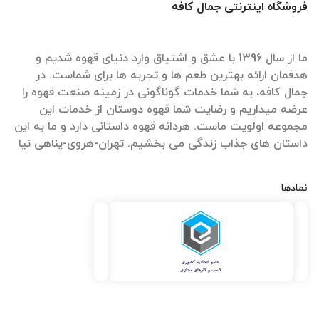
فروشگاه اینترنتی جمال کافه
ما از سال 1396 با عشق و اشتیاق وارد دنیای قهوه شدیم و
هدفمان ارائه بهترین طعم ها و تجربه ها برای شماست. در
جمال کافه، به شما خدمات گوناگونی در زمینه صنعت قهوه را
عرضه میداریم و رضایت شما قهوه دوستان از خدمات این
مجموعه اولویت ماست. هردانه قهوه داستانی دارد و ما به این
داستان های جذاب زندگی می بخشیم. تهران-هروی-پناهی نیا
نمادها