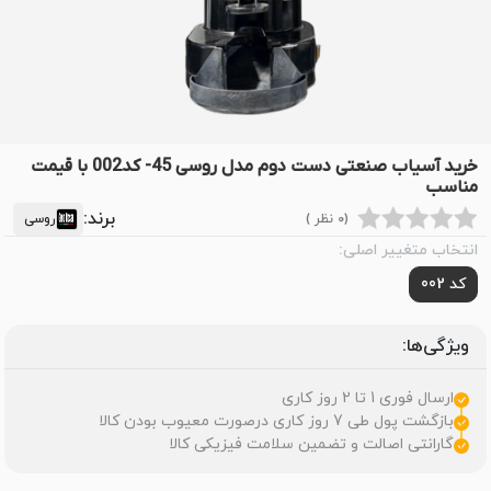
خرید آسیاب صنعتی دست دوم مدل روسی 45- کد002 با قیمت
مناسب
برند:
(0 نظر )
روسی
انتخاب متغییر اصلی:
کد 002
ویژگی‌ها:
ارسال فوری 1 تا 2 روز کاری
بازگشت پول طی 7 روز کاری درصورت معیوب بودن کالا
گارانتی اصالت و تضمین سلامت فیزیکی کالا