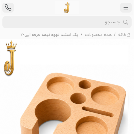
خانه
همه محصولات
پک استند قهوه نیمه حرفه ایی-2