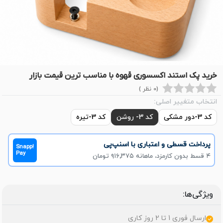
خرید پک استند اکسسوری قهوه با مناسب ترین قیمت بازار
(0 نظر )
انتخاب متغییر اصلی:
کد 3-دور مشکی
کد 3- روشن
کد 3-تیره
پرداخت قسطی و اعتباری با اسنپ‌پی
Snapp!
Pay
۴ قسط بدون کارمزد، ماهانه ۹۱۶٬۳۷۵ تومان
ویژگی‌ها:
ارسال فوری 1 تا 2 روز کاری