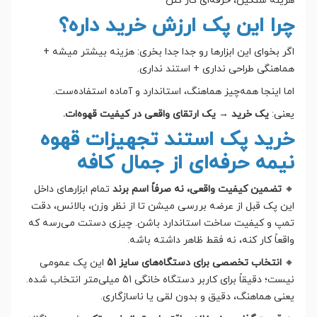
هزینه سنگین، حرفه‌ای کار کنن
چرا این پک ارزش خرید داره؟
اگر بخوای این ابزارها رو جدا جدا بخری: هزینه بیشتر میشه +
هماهنگی طراحی نداری + استند نداری.
اما اینجا همه‌چیز هماهنگ، استاندارد و آماده استفاده‌ست.
یعنی:
یک خرید → یک ارتقای واقعی در کیفیت قهوه‌ات.
خرید پک استند تجهیزات قهوه
نیمه حرفه‌ای از جمال کافه
🔸
تضمین کیفیت واقعی، نه صرفاً اسم برند
تمام ابزارهای داخل
این پک قبل از عرضه بررسی میشن تا از نظر وزن، بالانس، دقت
تمپ و کیفیت ساخت استاندارد باشن. چیزی دستت می‌رسه که
واقعاً کار کنه، نه فقط ظاهر داشته باشه.
🔸
انتخاب تخصصی برای دستگاه‌های سایز 51
این پک عمومی
نیست؛ دقیقاً برای کاربر دستگاه خانگی 51 میلی‌متر انتخاب شده.
یعنی هماهنگ، دقیق و بدون لقی یا ناسازگاری.