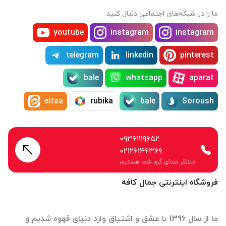
ما را در شبکه‌های اجتماعی دنبال کنید
youtube
instagram
instagram
telegram
linkedin
pinterest
bale
whatsapp
aparat
eitaa
rubika
bale
Soroush
۰۹۳۶۱۱۱۹۶۵۲
۰۲۱۲۶۱۴۶۳۶۹
منتظر صدای گرم شما هستیم
فروشگاه اینترنتی جمال کافه
ما از سال 1396 با عشق و اشتیاق وارد دنیای قهوه شدیم و