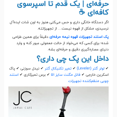
حرفه‌ای | یک قدم تا اسپرسوی
کافه‌ای ☕
اگر دستگاه خانگی داری و حس می‌کنی هنوز به اون شات ایده‌آل
نرسیدی، مشکل از قهوه نیست… از تجهیزاتته.
پک استند تجهیزات قهوه نیمه حرفه‌ای
دقیقاً برای همین طراحی
شده؛ برای کسی که می‌خواد از حالت معمولی عبور کنه و وارد
دنیای عصاره‌گیری دقیق و حرفه‌ای بشه.
داخل این پک چی داری؟
✔
لولر گتر (Leveler)
✔
تمپر تکنیکال گتر
✔ نیدل سوزنی ✔ پاک
اسکرین خارجی ✔
فانل مگنت سایز 51
✔ برس تمیزکاری ✔
استند
چوبی منظم‌کننده تجهیزات