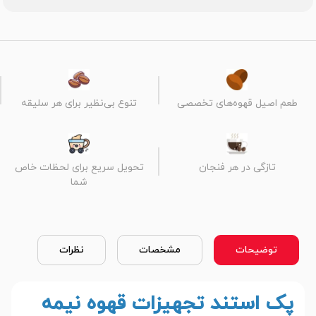
طعم اصیل قهوه‌های تخصصی
تنوع بی‌نظیر برای هر سلیقه
تازگی در هر فنجان
تحویل سریع برای لحظات خاص
شما
توضیحات
مشخصات
نظرات
پک استند تجهیزات قهوه نیمه