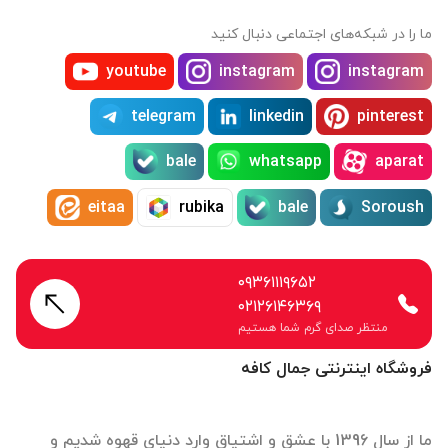
ما را در شبکه‌های اجتماعی دنبال کنید
youtube
instagram
instagram
telegram
linkedin
pinterest
bale
whatsapp
aparat
eitaa
rubika
bale
Soroush
۰۹۳۶۱۱۱۹۶۵۲
۰۲۱۲۶۱۴۶۳۶۹
منتظر صدای گرم شما هستیم
فروشگاه اینترنتی جمال کافه
ما از سال 1396 با عشق و اشتیاق وارد دنیای قهوه شدیم و