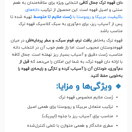
دان قهوه ترک جمال کافی
انتخابی ویژه برای علاقه‌مندان به طعم
سنتی و اصیل قهوه است. این محصول از ترکیب
دانه‌های
باکیفیت عربیکا و روبوستا با
رُست ملایم تا متوسط
تهیه شده تا
پس از آسیاب ریز، برای دم‌آوری به سبک کلاسیک قهوه ترک
مناسب باشد.
قهوه ترک به‌خاطر
بافت نرم، فوم سبک، و عطر پرمایه‌اش
در میان
قهوه‌دوستان محبوب است. اما راز طعم خوب آن در انتخاب دانه
مناسب، رُست دقیق و آسیاب بسیار ریز نهفته است. جمال کافه
با ارائه دان قهوه ترک، به شما این امکان را می‌دهد که
قبل از
دم‌آوری، خودتان آن را آسیاب کرده و تازگی و رایحه‌ی قهوه را
به‌خوبی حفظ کنید
.
🔸 ویژگی‌ها و مزایا:
رُست ملایم مخصوص قهوه ترک
ترکیب متعادل عربیکا و روبوستا برای طعمی اصیل
مناسب برای آسیاب ریز با جذوه (ایبریک)
عطری ماندگار و طعمی متوازن با تلخی کنترل‌شده