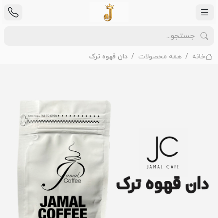
خانه
همه محصولات
دان قهوه ترک