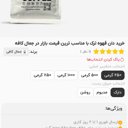
خرید دان قهوه ترک با مناسب ترین قیمت بازار در جمال کافه
برند:
(1 نظر )
جمال کافی
پاک کردن انتخاب‌ها
انتخاب متغییر اصلی:
250 گرمی
500 گرمی
1000 گرمی
750 گرمی
انتخاب میزان رست:
دارک
مدیوم
روشن
ویژگی‌ها:
ارسال فوری 1 تا 2 روز کاری