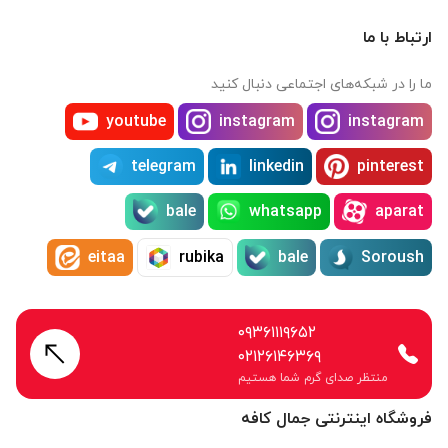
ارتباط با ما
ما را در شبکه‌های اجتماعی دنبال کنید
youtube
instagram
instagram
telegram
linkedin
pinterest
bale
whatsapp
aparat
eitaa
rubika
bale
Soroush
۰۹۳۶۱۱۱۹۶۵۲
۰۲۱۲۶۱۴۶۳۶۹
منتظر صدای گرم شما هستیم
فروشگاه اینترنتی جمال کافه