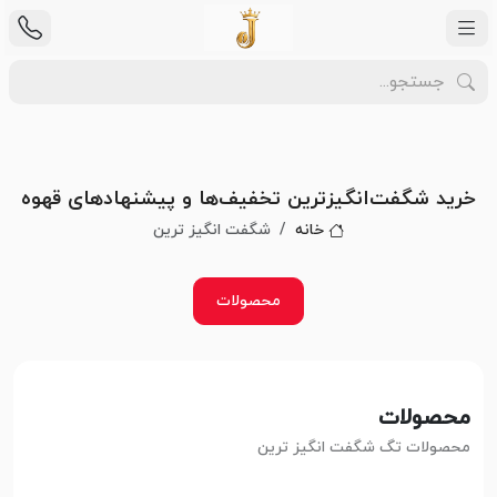
خرید شگفت‌انگیزترین تخفیف‌ها و پیشنهادهای قهوه
خانه
شگفت انگیز ترین
محصولات
محصولات
محصولات تگ شگفت انگیز ترین