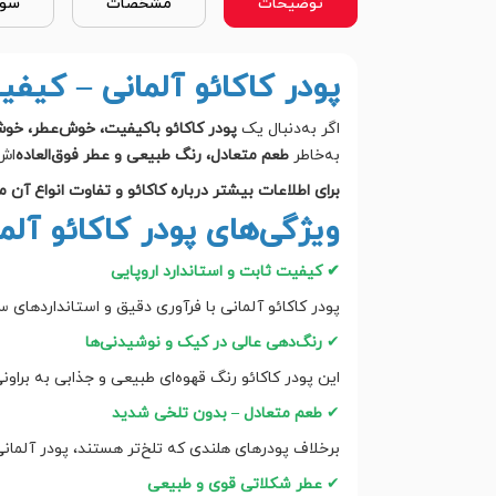
توضیحات
مشخصات
سوا
پودر کاکائو آلمانی – کیفی
اگر به‌دنبال یک
پودر کاکائو باکیفیت، خوش‌عطر، خو
به‌خاطر
طعم متعادل، رنگ طبیعی و عطر فوق‌العاده
‌اش
برای اطلاعات بیشتر درباره کاکائو و تفاوت انواع آن م
ویژگی‌های پودر کاکائو آلم
✔ کیفیت ثابت و استاندارد اروپایی
پودر کاکائو آلمانی با فرآوری دقیق و استانداردهای 
✔
رنگ‌دهی عالی در کیک و نوشیدنی‌ها
این پودر کاکائو رنگ قهوه‌ای طبیعی و جذابی به برا
✔
طعم متعادل – بدون تلخی شدید
برخلاف پودرهای هلندی که تلخ‌تر هستند، پودر آلمان
✔
عطر شکلاتی قوی و طبیعی