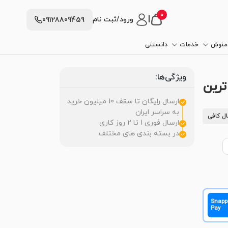
0
|
ورود/ثبت نام
09128809459
دمنوش
خدمات
دانستنی
ویژگی‌ها:
ترین
ارسال رایگان تا سقف 10 میلیون خرید
به سراسر ایران
ل کافی
ارسال فوری 1 تا 2 روز کاری
در بسته بندی های مختلف
Snapp
Pay