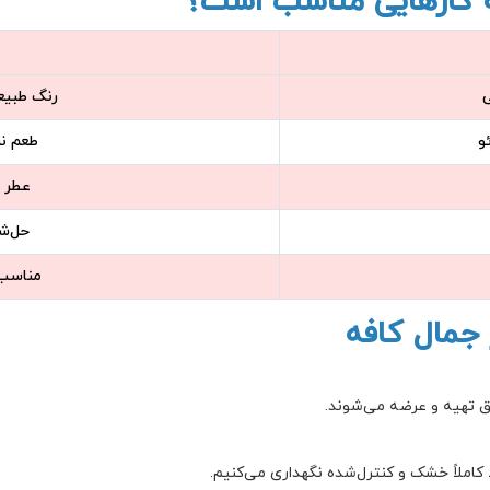
چه کارهایی مناسب است؟
ی
رنگ طبیع
و
طعم ن
عطر 
حل‌ش
مناسب 
ز جمال کافه
یق تهیه و عرضه می‌شوند.
کاملاً خشک و کنترل‌شده نگهداری می‌کنیم.