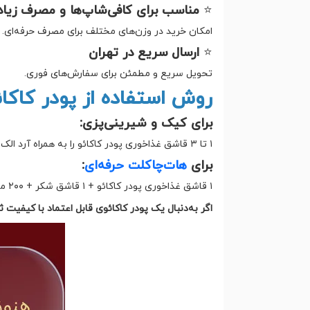
⭐
مناسب برای کافی‌شاپ‌ها و مصرف زیاد
امکان خرید در وزن‌های مختلف برای مصرف حرفه‌ای.
⭐
ارسال سریع در تهران
تحویل سریع و مطمئن برای سفارش‌های فوری.
روش استفاده از پودر کاکائ
برای کیک و شیرینی‌پزی:
۱ تا ۳ قاشق غذاخوری پودر کاکائو را به همراه آرد الک کنید تا بافت کاملاً یکدست شود.
برای
هات‌چاکلت حرفه‌ای
:
۱ قاشق غذاخوری پودر کاکائو + ۱ قاشق شکر + ۲۰۰ میلی‌لیتر شیر داغ (یا ترکیب با پودر هات‌چاکلت برای طعم قوی‌تر)
اگر به‌دنبال یک پودر کاکائوی قابل اعتماد با کیفیت