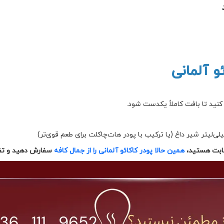
و آلمانی
 ثابت هستید،
همین حالا پودر کاکائو آلمانی را از جمال کافه
سفارش دهید و تفا