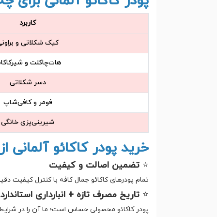
پودر کاکائو آلمانی برای 
کاربرد
کیک شکلاتی و براون
هات‌چاکلت و شیرکاکائ
دسر شکلاتی
فومر و کافی‌شاپ
شیرینی‌پزی خانگی
خرید پودر کاکائو آلمانی ا
⭐
تضمین اصالت و کیفیت
تمام پودرهای کاکائو جمال کافه با کنترل کیفیت دق
⭐
تاریخ مصرف تازه + انبارداری استاندارد
پودر کاکائو محصولی حساس است؛ ما آن را در شرایط 