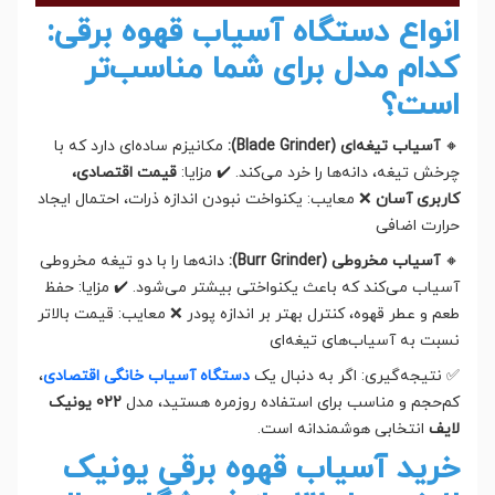
انواع دستگاه آسیاب قهوه برقی:
کدام مدل برای شما مناسب‌تر
است؟
🔸
آسیاب تیغه‌ای (Blade Grinder):
مکانیزم ساده‌ای دارد که با
چرخش تیغه، دانه‌ها را خرد می‌کند. ✔️ مزایا:
قیمت اقتصادی،
کاربری آسان
❌ معایب: یکنواخت نبودن اندازه ذرات، احتمال ایجاد
حرارت اضافی
🔸
آسیاب مخروطی (Burr Grinder):
دانه‌ها را با دو تیغه مخروطی
آسیاب می‌کند که باعث یکنواختی بیشتر می‌شود. ✔️ مزایا: حفظ
طعم و عطر قهوه، کنترل بهتر بر اندازه پودر ❌ معایب: قیمت بالاتر
نسبت به آسیاب‌های تیغه‌ای
✅ نتیجه‌گیری: اگر به دنبال یک
دستگاه آسیاب خانگی اقتصادی
،
کم‌حجم و مناسب برای استفاده روزمره هستید، مدل
022 یونیک
لایف
انتخابی هوشمندانه است.
خرید آسیاب قهوه برقی یونیک