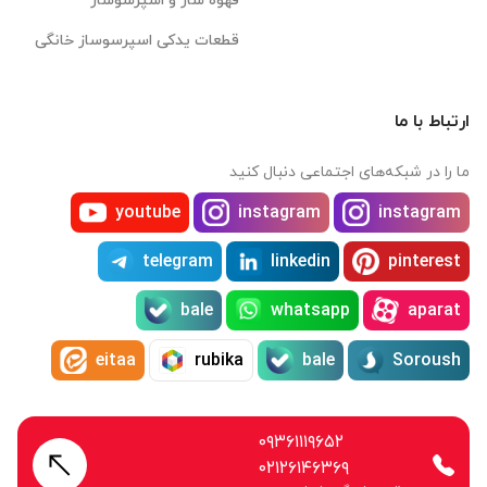
قهوه ساز و اسپرسوساز
قطعات یدکی اسپرسوساز خانگی
ارتباط با ما
ما را در شبکه‌های اجتماعی دنبال کنید
youtube
instagram
instagram
telegram
linkedin
pinterest
bale
whatsapp
aparat
eitaa
rubika
bale
Soroush
۰۹۳۶۱۱۱۹۶۵۲
۰۲۱۲۶۱۴۶۳۶۹