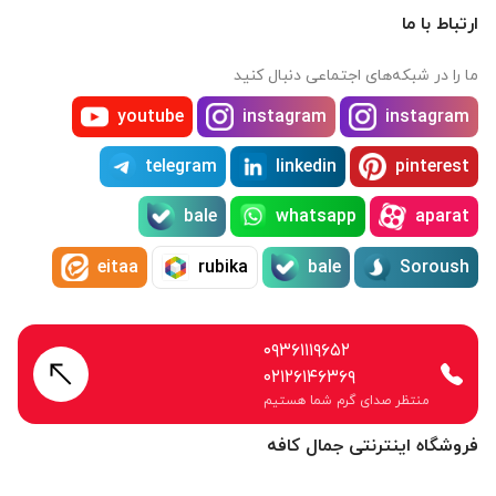
ارتباط با ما
ما را در شبکه‌های اجتماعی دنبال کنید
youtube
instagram
instagram
telegram
linkedin
pinterest
bale
whatsapp
aparat
eitaa
rubika
bale
Soroush
۰۹۳۶۱۱۱۹۶۵۲
۰۲۱۲۶۱۴۶۳۶۹
منتظر صدای گرم شما هستیم
فروشگاه اینترنتی جمال کافه