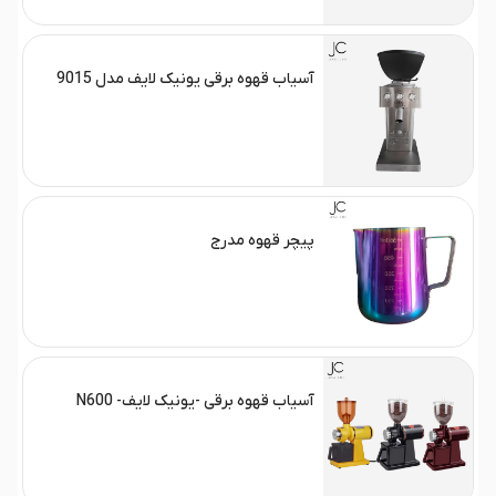
آسیاب قهوه برقی یونیک لایف مدل 9015
پیچر قهوه مدرج
آسیاب قهوه برقی -یونیک لایف- N600