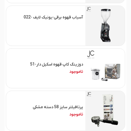
آسیاب قهوه برقی-یونیک لایف -022
دوزینگ کاپ قهوه اسکیل دار-51
ناموجود
پرتافیلتر سایز 58 دسته مشکی
ناموجود