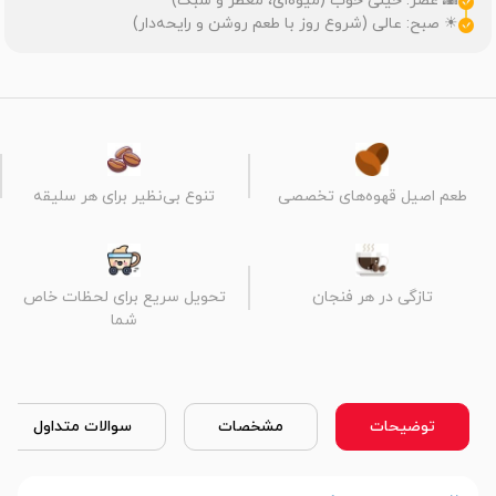
🌇 عصر: خیلی خوب (میوه‌ای، معطر و سبک)
☀ صبح: عالی (شروع روز با طعم روشن و رایحه‌دار)
طعم اصیل قهوه‌های تخصصی
تنوع بی‌نظیر برای هر سلیقه
تازگی در هر فنجان
تحویل سریع برای لحظات خاص
شما
توضیحات
مشخصات
سوالات متداول