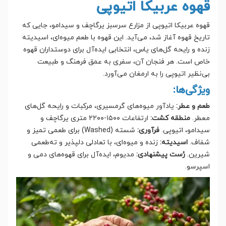
قهوه عربیکا اتیوپی
قهوه عربیکا اتیوپی از مزارع سرسبز یرگاچف و سیدامو، جایی که
تاریخ قهوه آغاز شد، می‌آید. این قهوه با طعم میوه‌ای، اسیدیته
زنده و رایحه گل‌های یاس، انتخابی ایده‌آل برای دوستداران قهوه
خاص است. هر فنجان آن، سفری به عمق فرهنگ و طبیعت
بی‌نظیر اتیوپی را به ارمغان می‌آورد.
ویژگی‌ها:
طعم و عطر:
یادآور میوه‌های گرمسیری، مرکبات و رایحه گل‌های
معطر.
منطقه کشت:
ارتفاعات ۱۵۰۰-۲۲۰۰ متری یرگاچف و
سیدامو، اتیوپی.
فرآوری:
شسته (Washed) برای طعمی تمیز و
شفاف.
اسیدیته:
زنده و میوه‌ای، با تعادلی دلپذیر و ته‌طعمی
شیرین.
رُست پیشنهادی:
مدیوم، ایده‌آل برای قهوه‌های دمی و
اسپرسو.