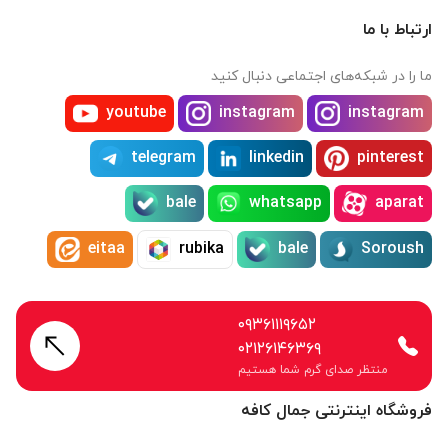
ارتباط با ما
ما را در شبکه‌های اجتماعی دنبال کنید
youtube
instagram
instagram
telegram
linkedin
pinterest
bale
whatsapp
aparat
eitaa
rubika
bale
Soroush
۰۹۳۶۱۱۱۹۶۵۲
۰۲۱۲۶۱۴۶۳۶۹
منتظر صدای گرم شما هستیم
فروشگاه اینترنتی جمال کافه