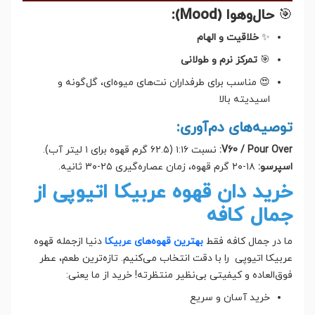
🎯
حال‌و‌هوا (Mood):
✨
خلاقیت و الهام
🎯
تمرکز نرم و طولانی
😍 مناسب برای طرفداران نت‌های میوه‌ای، گل‌گونه و
اسیدیته بالا
توصیه‌های دم‌آوری:
V60 / Pour Over:
نسبت ۱:۱۶ (۶۲.۵ گرم قهوه برای ۱ لیتر آب).
اسپرسو:
۱۸-۲۰ گرم قهوه، زمان عصاره‌گیری ۲۵-۳۰ ثانیه.
خرید دان قهوه عربیکا اتیوپی از
جمال کافه
ما در جمال کافه فقط
بهترین قهوه‌های عربیکا
دنیا ازجمله قهوه
عربیکا اتیوپی را با دقت انتخاب می‌کنیم. تازه‌ترین طعم، عطر
فوق‌العاده و کیفیتی بی‌نظیر منتظرته! خرید از ما یعنی:
خرید آسان و سریع