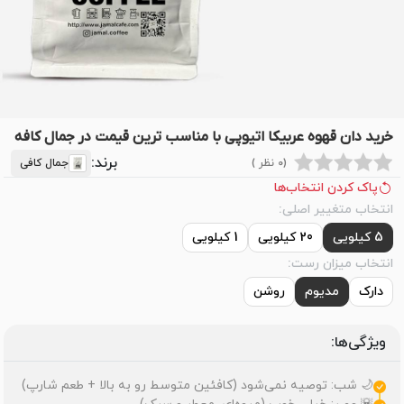
خرید دان قهوه عربیکا اتیوپی با مناسب ترین قیمت در جمال کافه
برند:
(0 نظر )
جمال کافی
پاک کردن انتخاب‌ها
انتخاب متغییر اصلی:
5 کیلویی
20 کیلویی
1 کیلویی
انتخاب میزان رست:
دارک
مدیوم
روشن
ویژگی‌ها:
🌙 شب: توصیه نمی‌شود (کافئین متوسط رو به بالا + طعم شارپ)