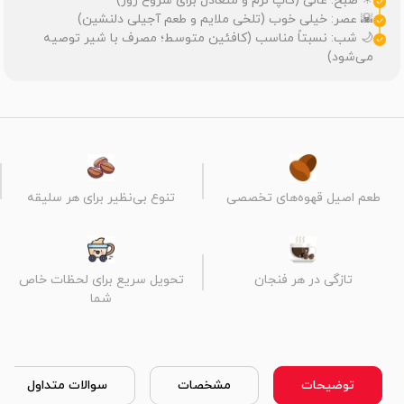
☀ صبح: عالی (کاپ نرم و متعادل برای شروع روز)
🌇 عصر: خیلی خوب (تلخی ملایم و طعم آجیلی دلنشین)
🌙 شب: نسبتاً مناسب (کافئین متوسط؛ مصرف با شیر توصیه
می‌شود)
طعم اصیل قهوه‌های تخصصی
تنوع بی‌نظیر برای هر سلیقه
تازگی در هر فنجان
تحویل سریع برای لحظات خاص
شما
توضیحات
مشخصات
سوالات متداول