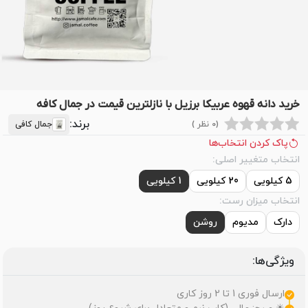
خرید دانه قهوه عربیکا برزیل با نازلترین قیمت در جمال کافه
برند:
(0 نظر )
جمال کافی
پاک کردن انتخاب‌ها
انتخاب متغییر اصلی:
5 کیلویی
20 کیلویی
1 کیلویی
انتخاب میزان رست:
دارک
مدیوم
روشن
ویژگی‌ها:
ارسال فوری 1 تا 2 روز کاری