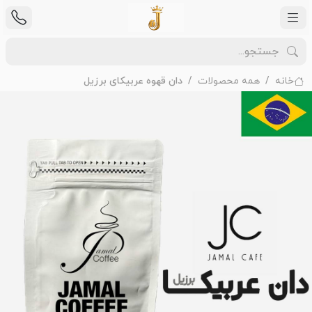
خانه
همه محصولات
دان قهوه عربیکای برزیل