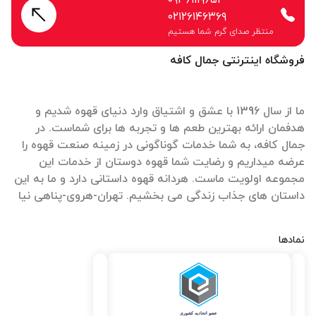
۰۹۳۶۱۱۱۹۶۵۲
۰۲۱۲۶۱۴۶۳۶۹
منتظر صدای گرم شما هستیم
فروشگاه اینترنتی جمال کافه
ما از سال 1396 با عشق و اشتیاق وارد دنیای قهوه شدیم و
هدفمان ارائه بهترین طعم ها و تجربه ها برای شماست. در
جمال کافه، به شما خدمات گوناگونی در زمینه صنعت قهوه را
عرضه میداریم و رضایت شما قهوه دوستان از خدمات این
مجموعه اولویت ماست. هردانه قهوه داستانی دارد و ما به این
داستان های جذاب زندگی می بخشیم. تهران-هروی-پناهی نیا
نمادها