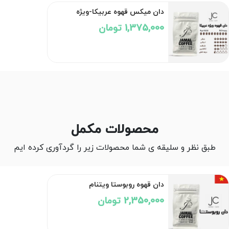
دان میکس قهوه عربیکا-ویژه
1,375,000 تومان
محصولات مکمل
طبق نظر و سلیقه ی شما محصولات زیر را گردآوری کرده ایم
دان قهوه روبوستا ویتنام
2,350,000 تومان