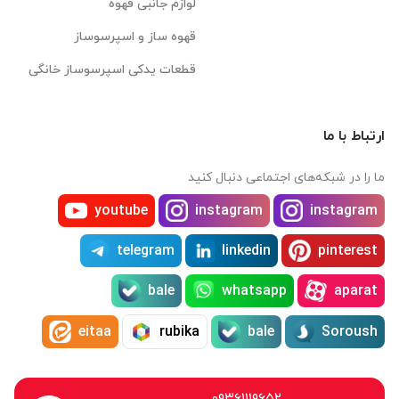
لوازم جانبی قهوه
قهوه ساز و اسپرسوساز
قطعات یدکی اسپرسوساز خانگی
ارتباط با ما
ما را در شبکه‌های اجتماعی دنبال کنید
youtube
instagram
instagram
telegram
linkedin
pinterest
bale
whatsapp
aparat
eitaa
rubika
bale
Soroush