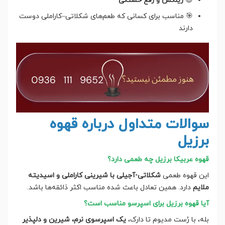
😌
ریلکس و رفع خستگی
🎯 مناسب برای کسانی که طعم‌های شکلاتی–کاراملی دوست
دارند
سوالات متداول درباره قهوه
برزیل
قهوه عربیکا برزیل چه طعمی دارد؟
این قهوه طعمی
شکلاتی-آجیلی با شیرینی کاراملی و اسیدیته
ملایم
دارد. همین تعادل باعث شده مناسب اکثر ذائقه‌ها باشد.
آیا قهوه برزیل برای اسپرسو مناسب است؟
بله، با رُست مدیوم تا دارک،
یک اسپرسوی نرم، شیرین و دلپذیر