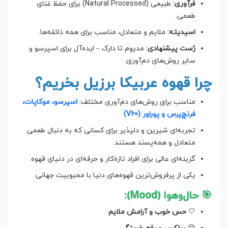
فرآوری:
طبیعی (Natural Processed) برای حفظ غنای
طعمی.
اسیدیته:
ملایم و متعادل، مناسب برای همه ذائقه‌ها.
رُست پیشنهادی:
مدیوم تا دارک – ایده‌آل برای اسپرسو و
سایر روش‌های دم‌آوری.
چرا قهوه عربیکا برزیل بخریم؟
مناسب برای روش‌های دم‌آوری مختلف:
اسپرسو، موکاپات،
فرنچ‌پرس و پوراور (V60)
.
تجربه‌ای شیرین و دلپذیر برای کسانی که به دنبال طعمی
متعادل و همه‌پسند هستند.
گزینه‌ای عالی برای افراد تازه‌کار و حرفه‌ای در دنیای قهوه.
یکی از پرفروش‌ترین قهوه‌های دنیا با محبوبیت جهانی.
🎯 حال‌و‌هوا (Mood):
🤍
حس خوب و آرامش ملایم