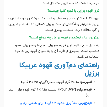
خواهید داشت که خامه‌ای و متعادل است.
فرق قهوه برزیل با قهوه کنیا چیست؟
قهوه کنیا بیشتر طعمی میوه‌ای و اسیدیته درخشان دارد، اما قهوه
برزیل
ملایم‌تر و شکلاتی‌تر
است و برای کسانی که به طعم شیرین
و گرد علاقه دارند، انتخاب بهتری است.
بهترین زمان نوشیدن قهوه برزیل چه موقع است؟
به دلیل طبع ملایم، این قهوه هم برای صبح‌ها و هم برای عصرها
مناسب است. بسیاری از افراد آن را به عنوان قهوه روزانه خود
انتخاب می‌کنند.
راهنمای دم‌آوری قهوه عربیکا
برزیل
اسپرسو:
۱۸-۲۰ گرم قهوه، عصاره‌گیری ۲۵-۳۰ ثانیه.
قهوه‌دم‌کن (Pour Over):
نسبت ۱:۱۵ (۶۰ گرم قهوه برای ۱ لیتر
آب).
فرنچ‌پرس:
دم‌آوری حدود ۴ دقیقه برای طعمی نرم و