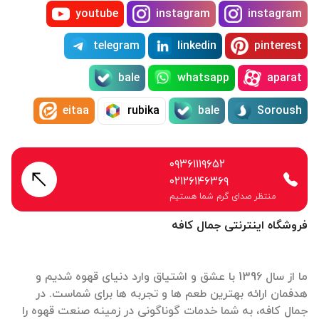
youtube
instagram
instagram
telegram
linkedin
pinterest
bale
whatsapp
aparat
eitaa
rubika
bale
Soroush
۰۹۳۶۱۱۱۹۶۵۲
۰۲۱۲۶۱۴۶۳۶۹
منتظر صدای گرم شما هستیم
فروشگاه اینترنتی جمال کافه
ما از سال 1396 با عشق و اشتیاق وارد دنیای قهوه شدیم و
هدفمان ارائه بهترین طعم ها و تجربه ها برای شماست. در
جمال کافه، به شما خدمات گوناگونی در زمینه صنعت قهوه را