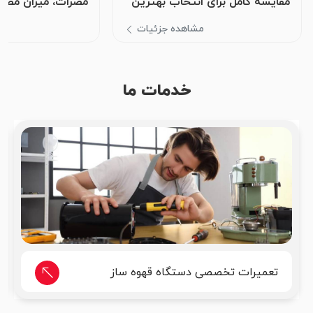
مقایسه کامل برای انتخاب بهترین
مضرات، میزان مصر
چای
مناسب نوشیدن بدا
مشاهده جزئیات
م
خدمات ما
تعمیرات تخصصی دستگاه قهوه ساز