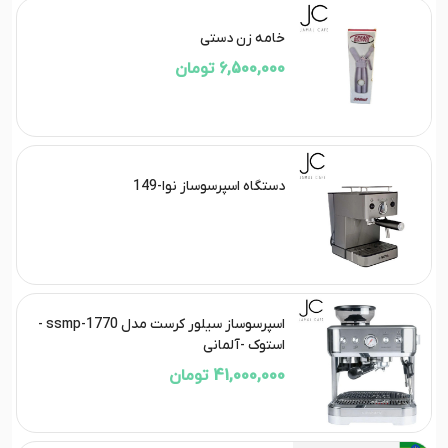
خامه زن دستی
6,500,000 تومان
دستگاه اسپرسوساز نوا-149
اسپرسوساز سیلور کرست مدل ssmp-1770 -
استوک -آلمانی
41,000,000 تومان