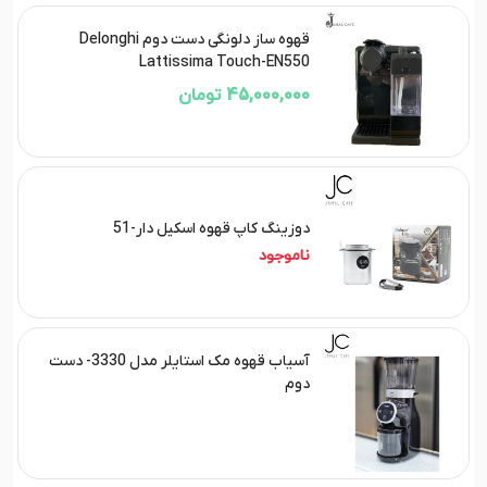
قهوه ساز دلونگی دست دوم Delonghi
Lattissima Touch-EN550
45,000,000 تومان
دوزینگ کاپ قهوه اسکیل دار-51
ناموجود
آسیاب قهوه مک استایلر مدل 3330- دست
دوم