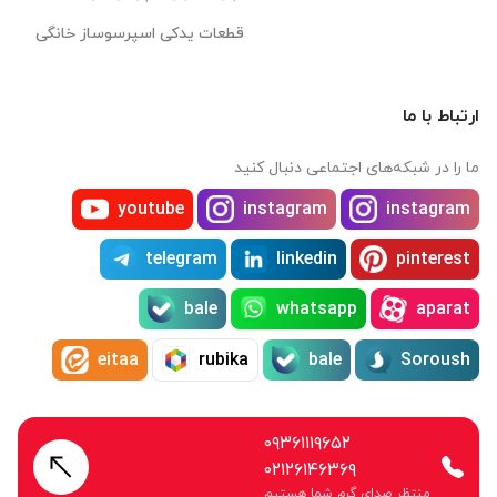
قطعات یدکی اسپرسوساز خانگی
ارتباط با ما
ما را در شبکه‌های اجتماعی دنبال کنید
youtube
instagram
instagram
telegram
linkedin
pinterest
bale
whatsapp
aparat
eitaa
rubika
bale
Soroush
۰۹۳۶۱۱۱۹۶۵۲
۰۲۱۲۶۱۴۶۳۶۹
منتظر صدای گرم شما هستیم