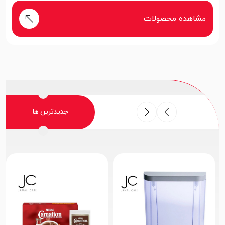
مشاهده محصولات
جدیدترین ها