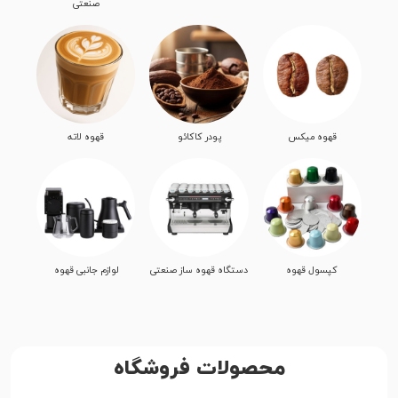
صنعتی
قهوه میکس
پودر کاکائو
قهوه لاته
کپسول قهوه
دستگاه قهوه ساز صنعتی
لوازم جانبی قهوه
محصولات فروشگاه