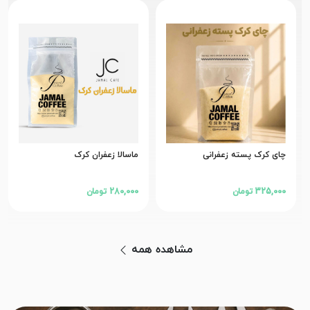
چای کرک پسته زعفرانی
ماسالا زعفران کرک
325,000 تومان
280,000 تومان
مشاهده همه