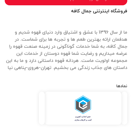
فروشگاه اینترنتی جمال کافه
ما از سال 1396 با عشق و اشتیاق وارد دنیای قهوه شدیم و
هدفمان ارائه بهترین طعم ها و تجربه ها برای شماست. در
جمال کافه، به شما خدمات گوناگونی در زمینه صنعت قهوه را
عرضه میداریم و رضایت شما قهوه دوستان از خدمات این
مجموعه اولویت ماست. هردانه قهوه داستانی دارد و ما به این
داستان های جذاب زندگی می بخشیم. تهران-هروی-پناهی نیا
نمادها