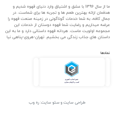
ما از سال 1396 با عشق و اشتیاق وارد دنیای قهوه شدیم و
هدفمان ارائه بهترین طعم ها و تجربه ها برای شماست. در
جمال کافه، به شما خدمات گوناگونی در زمینه صنعت قهوه را
عرضه میداریم و رضایت شما قهوه دوستان از خدمات این
مجموعه اولویت ماست. هردانه قهوه داستانی دارد و ما به این
داستان های جذاب زندگی می بخشیم. تهران-هروی-پناهی نیا
نمادها
طراحی سایت
و
سئو سایت
:
ره وب