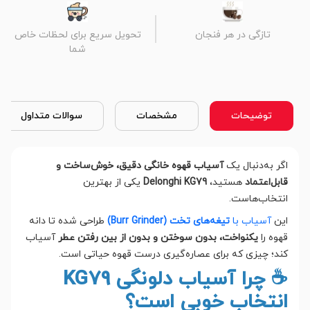
تازگی در هر فنجان
تحویل سریع برای لحظات خاص
شما
توضیحات
مشخصات
سوالات متداول
اگر به‌دنبال یک
آسیاب قهوه خانگی دقیق، خوش‌ساخت و
قابل‌اعتماد
هستید،
Delonghi KG79
یکی از بهترین
انتخاب‌هاست.
این
آسیاب با
تیغه‌های تخت (Burr Grinder)
طراحی شده تا دانه
قهوه را
یکنواخت، بدون سوختن و بدون از بین رفتن عطر
آسیاب
کند؛ چیزی که برای عصاره‌گیری درست قهوه حیاتی است.
☕ چرا آسیاب دلونگی KG79
انتخاب خوبی است؟