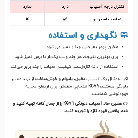
کنترل درجه آسیاب
دارد
ندارد
مناسب اسپرسو
✔️
❌
🧼 نگهداری و استفاده
مخزن پودر به‌راحتی جدا و تمیز می‌شود
برای بهترین نتیجه، هر چند وقت یک‌بار با برس تمیز شود
استفاده از دانه تازه‌رُست، کیفیت آسیاب را چند برابر می‌کند
اگر به‌دنبال یک آسیاب
دقیق، بادوام و خوش‌ساخت
از برند معتبر
دلونگی هستید،
KG79
انتخابی مطمئن برای ارتقای تجربه
قهوه‌نوشی شماست.
👉
همین حالا آسیاب دلونگی KG79 را از جمال کافه تهیه کنید و
طعم واقعی قهوه تازه را تجربه کنید.