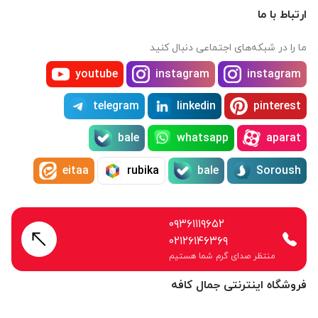
ارتباط با ما
ما را در شبکه‌های اجتماعی دنبال کنید
youtube
instagram
instagram
telegram
linkedin
pinterest
bale
whatsapp
aparat
eitaa
rubika
bale
Soroush
۰۹۳۶۱۱۱۹۶۵۲
۰۲۱۲۶۱۴۶۳۶۹
منتظر صدای گرم شما هستیم
فروشگاه اینترنتی جمال کافه