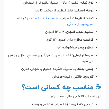
نوع تیغه:
تخت (Burr) – بسیار دقیق‌تر از تیغه‌ای
درجه آسیاب:
قابل تنظیم از درشت تا ریز
تعداد تنظیمات آسیاب:
مناسب فرانسه‌ساز
، موکاپات،
اسپرسو‌ساز خانگی
تنظیم تعداد فنجان:
2 تا 12 فنجان
ظرفیت مخزن دان:
حدود 120 گرم
مخزن پودر جداشونده:
✔️
سیستم ایمنی:
فقط در صورت قرارگیری صحیح مخزن روشن
می‌شود
جنس بدنه:
پلاستیک فشرده مقاوم با طراحی مدرن
کاربری:
خانگی / نیمه‌حرفه‌ای
☕ مناسب چه کسانی است؟
این آسیاب انتخابی عالی است برای:
کسانی که قهوه تازه آسیاب‌شده می‌خواهند