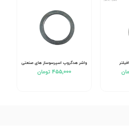
فیلتر
واشر هدگروپ اسپرسوساز های صنعتی
455,000 تومان