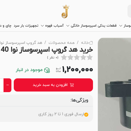
وساز
قطعات یدکی اسپرسوساز خانگی
آسیاب قهوه
تجهیزات بار سرد
چای و 
خانه
همه محصولات
هد گروپ اسپرسوساز نوا 140-فابری
خرید هد گروپ اسپرسوساز نوا 140 (تعمیر و تعویض قطعه اصلی)
(0 نظر )
1,200,000
موجود در انبار
افزودن به سبد خرید
ویژگی‌ها:
ارسال فوری 1 تا 2 روز کاری