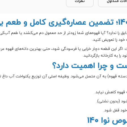
لات متداول
نظرات
ن فشار و قدرت سابق را ندارد؟ آیا قهوه‌های شما زودتر از حد معمول دم می‌کشند یا طع
خود را تعویض کنید.
ر این قطعه دچار خرابی یا فرسودگی شود، حتی بهترین دانه‌های قهوه عربیکا
د را به کارخانه بازگردانید.
 و چرا اهمیت دارد؟
(دسته قهوه) به آن متصل می‌شود. وظیفه اصلی آن توزیع یکنواخت آب داغ
قهوه کاهش نیابد.
شود (بدون نشتی).
خود قفل شود.
نوا 140