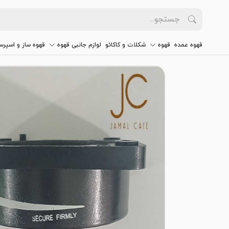
قهوه عمده
قهوه
شکلات و کاکائو
لوازم جانبی قهوه
قهوه ساز و اسپرس