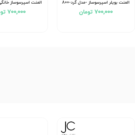
المنت بویلر اسپرسوساز -مدل گرد-800
المنت اسپرسوساز خانگ
وات
-800 وات
700,000 تومان
700,000 تومان