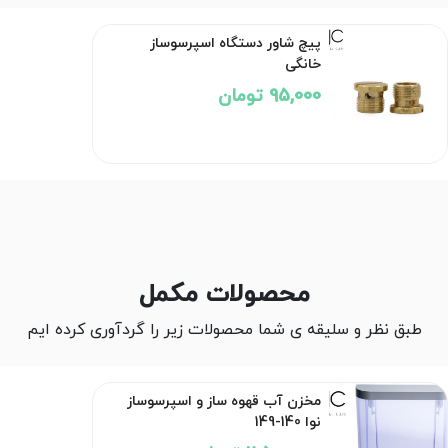
پیچ شاور دستگاه اسپرسوساز
خانگی
95,000 تومان
محصولات مکمل
طبق نظر و سلیقه ی شما محصولات زیر را گردآوری کرده ایم
مخزن آب قهوه ساز و اسپرسوساز
نوا 140-149