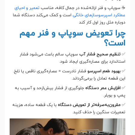
☕ سوپاپ و فنر ارائه‌شده در جمال کافه، مناسب
تعمیر و احیای
عملکرد اسپرسوسازهای خانگی
است و کمک می‌کند دستگاه شما
دوباره مثل روز اول کار کند
چرا تعویض سوپاپ و فنر مهم
است؟
✅
تنظیم صحیح فشار آب
سوپاپ سالم باعث می‌شود فشار
استاندارد برای عصاره‌گیری ایجاد شود.
✅
بهبود طعم اسپرسو
فشار نادرست = عصاره‌گیری ناقص یا تلخ.
این قطعه تعادل را برمی‌گرداند.
✅
افزایش عمر دستگاه
جلوگیری از فشار بیش‌ازحد و آسیب به
پمپ و بویلر.
✅
مقرون‌به‌صرفه‌تر از تعویض دستگاه
با یک قطعه ساده، هزینه
تعمیرات سنگین را حذف کنید.