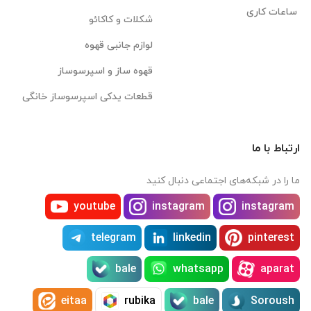
ساعات کاری
شکلات و کاکائو
لوازم جانبی قهوه
قهوه ساز و اسپرسوساز
قطعات یدکی اسپرسوساز خانگی
ارتباط با ما
ما را در شبکه‌های اجتماعی دنبال کنید
youtube
instagram
instagram
telegram
linkedin
pinterest
bale
whatsapp
aparat
eitaa
rubika
bale
Soroush