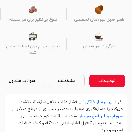
طعم اصیل قهوه‌های تخصصی
تنوع بی‌نظیر برای هر سلیقه
تازگی در هر فنجان
تحویل سریع برای لحظات خاص
شما
توضیحات
مشخصات
سوالات متداول
اگر
اسپرسوساز خانگی‌
تان
فشار مناسب نمی‌سازد، آب نشت
می‌کند یا عصاره‌گیری ضعیف شده
، در بسیاری از مواقع مشکل از
سوپاپ و فنر اسپرسوساز
است. این قطعه کوچک اما حیاتی،
نقش مستقیم در
کنترل فشار، ایمنی دستگاه و کیفیت شات
اسپرسو
دارد.