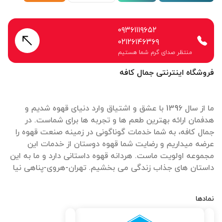
۰۹۳۶۱۱۱۹۶۵۲
۰۲۱۲۶۱۴۶۳۶۹
منتظر صدای گرم شما هستیم
فروشگاه اینترنتی جمال کافه
ما از سال 1396 با عشق و اشتیاق وارد دنیای قهوه شدیم و
هدفمان ارائه بهترین طعم ها و تجربه ها برای شماست. در
جمال کافه، به شما خدمات گوناگونی در زمینه صنعت قهوه را
عرضه میداریم و رضایت شما قهوه دوستان از خدمات این
مجموعه اولویت ماست. هردانه قهوه داستانی دارد و ما به این
داستان های جذاب زندگی می بخشیم. تهران-هروی-پناهی نیا
نمادها