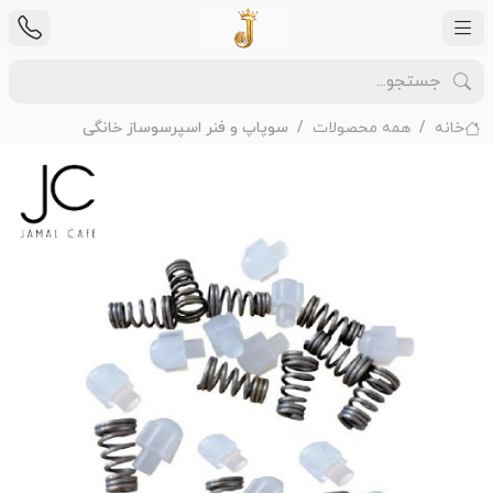
خانه
همه محصولات
سوپاپ و فنر اسپرسوساز خانگی