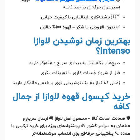
اسپرسوی حرفه‌ای در چند ثانیه
🇮🇹
برشته‌کاری ایتالیایی با کیفیت جهانی
✅
بدون افزودنی یا شکر – قهوه 100% خالص
بهترین زمان نوشیدن لاوازا
Intenso؟
صبح‌هایی که نیاز به بیداری سریع و متمرکز دارید
قبل از شروع جلسات کاری یا تمرینات فکری
زمانی که نیاز به یک نوشیدنی قوی با طعمی ماندگار دارید
خرید کپسول قهوه لاوازا از جمال
کافه
🛡
ضمانت اصالت کالا – محصول اصل لاوازا
🚚
ارسال سریع و
مطمئن به سراسر کشور
🎁
پیشنهادهای ویژه برای خرید ترکیبی یا
عمده
📞
پشتیبانی حرفه‌ای برای انتخاب هوشمندانه‌تر