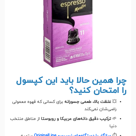
چرا همین حالا باید این کپسول
را امتحان کنید؟
💥
غلظت بالا، طعمی جسورانه
برای کسانی که قهوه معمولی
راضی‌شان نمی‌کند
🌱
ترکیب دقیق دانه‌های عربیکا و روبوستا
از مناطق منتخب
دنیا
⏱
سازگار با دستگاه‌های نسپرسو OriginalLine
– تهیه