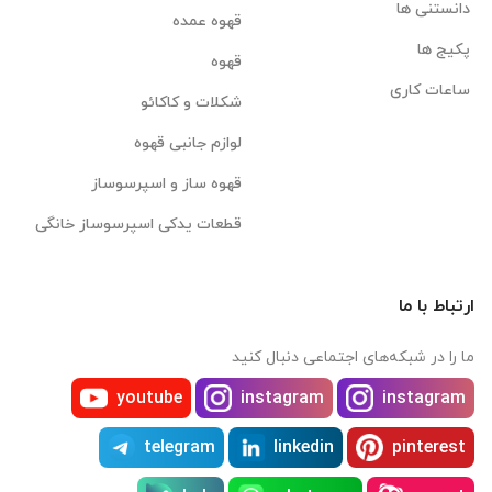
دانستنی ها
قهوه عمده
پکیج ها
قهوه
ساعات کاری
شکلات و کاکائو
لوازم جانبی قهوه
قهوه ساز و اسپرسوساز
قطعات یدکی اسپرسوساز خانگی
ارتباط با ما
ما را در شبکه‌های اجتماعی دنبال کنید
youtube
instagram
instagram
telegram
linkedin
pinterest