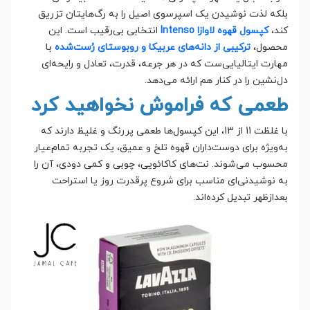
بلکه لذت نوشیدن یک اسپرسوی اصیل را به رگ‌هایتان تزریق
کند،
کپسول قهوه لاوازا Intenso
انتخابی بی‌رقیب است. این
محصول،
ترکیبی از دانه‌های عربیکا و روبوستای رُست‌شده
با
مهارت ایتالیایی‌ست که در هر جرعه، قدرت، تعادل و رایحه‌ای
دل‌نشین را در کنار هم ارائه می‌دهد.
طعمی که فراموش نخواهید کرد
با غلظت 11 از 13، این کپسول‌ها طعمی پررنگ و غلیظ دارند که
به‌ویژه برای دوست‌داران قهوه تلخ و عمیق، یک تجربه تمام‌عیار
محسوب می‌شوند. نت‌های کاکائویی، چوبی و کمی دودی، آن را
به نوشیدنی‌ای مناسب برای شروع پرقدرت روز یا استراحت
بعدازظهر تبدیل کرده‌اند.