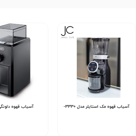
آسیاب قهوه مک استایلر مدل 3330-
آسیاب قهوه دلونگی- 9
دست دوم