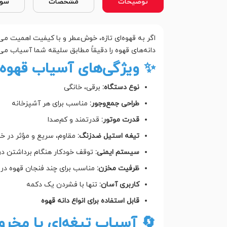
توضیحات
مشخصات
سوا
اگر به قهوه‌ای تازه، خوش‌عطر و با کیفیت اهمیت می
دانه‌های قهوه را دقیقاً مطابق سلیقه شما آسیاب می‌
✨ ویژگی‌های آسیاب قهوه مدل
نوع دستگاه:
برقی، خانگی
طراحی جمع‌وجور:
مناسب برای هر آشپزخانه
قدرت موتور:
قدرتمند و کم‌صدا
تیغه استیل ضدزنگ:
مقاوم، سریع و مؤثر در خرد
سیستم ایمنی:
توقف خودکار هنگام برداشتن د
ظرفیت مخزن:
مناسب برای چند فنجان قهوه در 
کاربری آسان:
تنها با فشردن یک دکمه
قابل استفاده برای انواع دانه قهوه
🔄 آسیاب تیغه‌ای یا مخرو