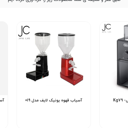
Kg7
آسیاب قهوه یونیک لایف مدل 019
آسی