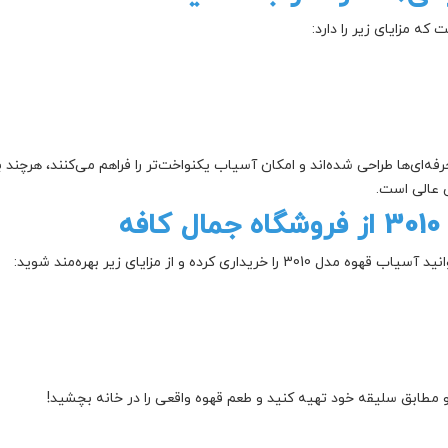
است که مزایای زیر را د
 یکنواخت‌تر را فراهم می‌کنند، هرچند با قیمت بالاتر. اگر تازه‌کار هستید یا ب

، با خیال راحت می‌توانید آسیاب قهوه مدل 3010 را 