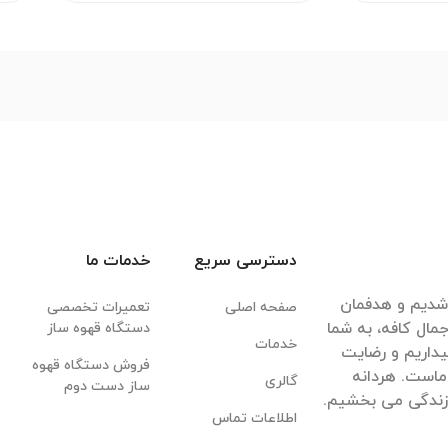
دسترسی سریع
خدمات ما
قهوه شدیم و هدفمان
صفحه اصلی
تعمیرات تخصصی
مال کافه، به شما
دستگاه قهوه ساز
خدمات
داریم و رضایت
فروش دستگاه قهوه
ماست. هردانه
گالری
ساز دست دوم
 زندگی می بخشیم.
اطلاعات تماس