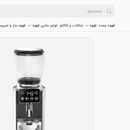
قهوه عمده
قهوه
شکلات و کاکائو
لوازم جانبی قهوه
قهوه ساز و اسپرس