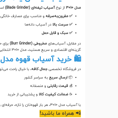
ارد:
آسیاب تیغه‌ای (Blade Grinder)
از نوع
مدل 3010
و مناسب برای مصارف خانگی
✅ مقرون‌به‌صرفه
در آسیاب دانه‌ها
✅ سرعت بالا
✅ سبک و قابل حمل
ه دنبال
مخروطی (Burr Grinder)
در مقابل، آسیاب‌های
گزینه‌ای اقتصادی و سریع هستید، مدل 3010 انتخابی عالی است.
 خرید آسیاب قهوه مدل 3010 از فروشگاه جمال کافه
خریداری کرده و از مزایای زیر بهره‌مند شوید:
جمال کافه
در فروشگاه تخصصی
به سراسر کشور
ارسال سریع
📦
و منصفانه
قیمت رقابتی
💰
و پشتیبانی از خرید
ضمانت کیفیت کالا
☕
با آسیاب مدل 3010، هر بار قهوه‌تان را تازه، حرفه‌ای و مطابق سلیقه خود تهیه کنید و طعم قهوه واقعی را در خانه بچشید!
📲 همراه ما باشید!