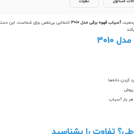
لات متداول
نظرات
‌دهید،
آسیاب قهوه برقی مدل 3010
انتخابی بی‌نقص برای شماست. این دستگاه
کند.
 3010
 کردن دانه‌ها
رپوش
هر بار آسیاب
طی؟ تفاوت را بشناسید