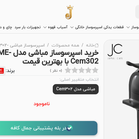
وساز
قطعات یدکی اسپرسوساز خانگی
آسیاب قهوه
تجهیزات بار سرد
چای و 
خانه
همه محصولات
اسپرسوساز مباشی -ME-Cem302
خرید اسپرسوساز مباشی مدل
Cem302 با بهترین قیمت
برند:
(0 نظر )
انتخاب متغییر اصلی:
مباشی مدل Cem302
ناموجود
در بله پشتیبانی جمال کافه