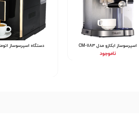
اسپرسوساز ابکازو مدل CM-1183
دستگاه اسپرسوساز اتوم
ناموجود