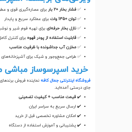
✅
فشار بخار 20 بار
برای عصاره‌گیری قوی و عطر
✅
توان 1350 وات
برای عملکرد سریع و پایدار
✅
نازل بخار حرفه‌ای
برای تهیه فوم شیر و نوشید
✅
قابلیت استفاده از پودر قهوه
برای کنترل کام
✅
مخزن آب جداشونده با ظرفیت مناسب
✅ طراحی جمع‌وجور و شیک برای آشپزخانه‌های خ
خرید اسپرسوساز مباشی مدل 302 از جمال
فروشگاه اینترنتی جمال کافه
نماینده فروش برندهای م
جای درستی آمده‌اید.
✔️
قیمت مناسب + کیفیت تضمینی
✔️ ارسال سریع به سراسر ایران
✔️ امکان مشاوره تخصصی قبل از خرید
✔️ پشتیبانی و آموزش استفاده از دستگاه