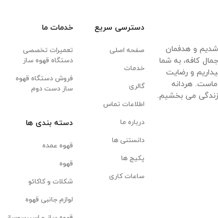
دسترسی سریع
خدمات ما
قهوه شدیم و هدفمان
صفحه اصلی
تعمیرات تخصصی
مال کافه، به شما
دستگاه قهوه ساز
خدمات
داریم و رضایت
فروش دستگاه قهوه
ماست. هردانه
گالری
ساز دست دوم
 زندگی می بخشیم.
اطلاعات تماس
درباره ما
دسته بندی ها
دانستنی ها
قهوه عمده
پکیج ها
قهوه
ساعات کاری
شکلات و کاکائو
لوازم جانبی قهوه
قهوه ساز و اسپرسوساز