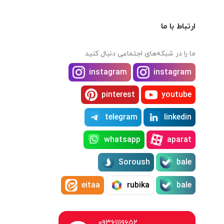
ارتباط با ما
ما را در شبکه‌های اجتماعی دنبال کنید
instagram
instagram
pinterest
youtube
telegram
linkedin
whatsapp
aparat
Soroush
bale
eitaa
rubika
bale
۰۹۳۶۱۱۱۹۶۵۲