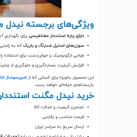
ویژگی‌های برجسته نیدل م
دارای پایه استنددار مغناطیسی
برای نگهداری آس
سوزن‌های استیل ضدزنگ و باریک
که به راحتی 
طراحی ارگونومیک و خوش‌دست برای استفاده راح
افزایش کیفیت عصاره‌گیری و جلوگیری از چنلینگ (nneling
این محصول به‌ویژه برای کسانی که از
اسپرسوساز خانگ
باریستاهای حرفه‌ای خواهد رسید.
خرید نیدل مگنت استنددار 
تضمین کیفیت و اصالت کالا
قیمت مناسب و رقابتی
ارسال سریع به سراسر ایران
پشتیبانی و مشاوره تخصصی درباره
تجهیزات قه