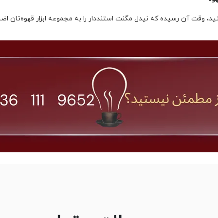
، وقت آن رسیده که نیدل مگنت استنددار را به مجموعه ابزار قهوه‌تان اضاف