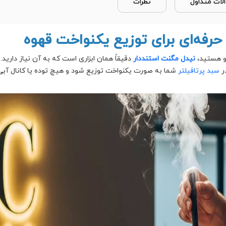
لات متداول
نظرات
 حرفه‌ای برای توزیع یکنواخت قهوه
و هستید،
نیدل مگنت استنددار
دقیقاً همان ابزاری است که به آن نیاز داری
ر
سبد پرتافیلتر
شما به صورت یکنواخت توزیع شود و هیچ توده یا کانال آبی