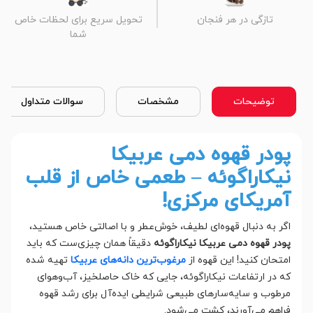
تازگی در هر فنجان
تحویل سریع برای لحظات خاص
شما
توضیحات
مشخصات
سوالات متداول
پودر قهوه دمی عربیکا
نیکاراگوئه – طعمی خاص از قلب
آمریکای مرکزی!
اگر به دنبال قهوه‌ای لطیف، خوش‌عطر و با اصالتی خاص هستید،
پودر قهوه دمی عربیکا نیکاراگوئه
دقیقاً همان چیزی‌ست که باید
امتحان کنید! این قهوه از
مرغوب‌ترین دانه‌های عربیکا
تهیه شده
که در ارتفاعات نیکاراگوئه، جایی که خاک حاصلخیز، آب‌وهوای
مرطوب و سایه‌سارهای طبیعی شرایطی ایده‌آل برای رشد قهوه
فراهم می‌آورند، کشت می‌شود.