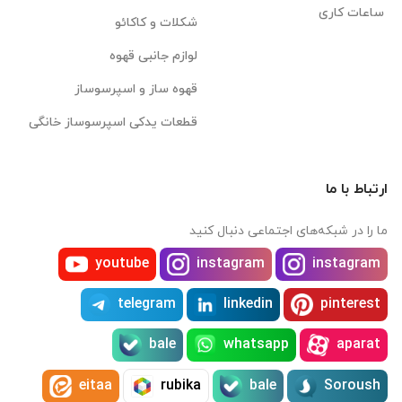
ساعات کاری
شکلات و کاکائو
لوازم جانبی قهوه
قهوه ساز و اسپرسوساز
قطعات یدکی اسپرسوساز خانگی
ارتباط با ما
ما را در شبکه‌های اجتماعی دنبال کنید
youtube
instagram
instagram
telegram
linkedin
pinterest
bale
whatsapp
aparat
eitaa
rubika
bale
Soroush