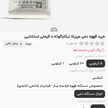
خرید قهوه دمی عربیکا نیکاراگوئه با قیمتی استثنایی
برند:
(0 نظر )
جمال کافی
پاک کردن انتخاب‌ها
انتخاب متغییر اصلی:
5 کیلویی
20 کیلویی
1 کیلویی
انتخاب نوع آسیاب قهوه:
کمکس
مخصوص دستگاه قهوه فرانسه ساز- فیلتردار (دائمی-کاغذی)
انواع دستگاه دمی
انتخاب میزان رست: