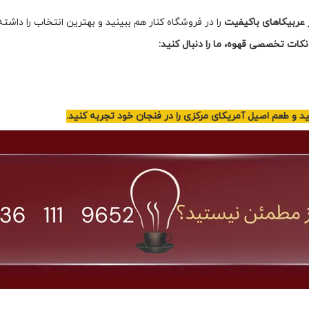
ر عربیکاهای باکیفیت
را در فروشگاه کنار هم ببینید و بهترین انتخاب را داشته
ات تخصصی قهوه، ما را دنبال کنید:
د و طعم اصیل آمریکای مرکزی را در فنجان خود تجربه کنید.