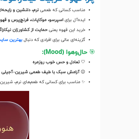
مناسب کسانی که طعمی
نرم، دلنشین و رایحه‌
ایده‌آل برای
اسپرسو، موکاپات، فرنچ‌پرس و قهوه دمی er
خرید این قهوه یعنی
حمایت از کشاورزان نیکاراگ
گزینه‌ای عالی برای افرادی که دنبال
بهترین سایت
🎯
حال‌و‌هوا (Mood):
🤍
تعادل و حس خوب روزمره
😌
آرامش سبک با طیف طعمی شیرین–آجیلی
✨ مناسب برای کسانی که طعم‌های نرم، شیرین و