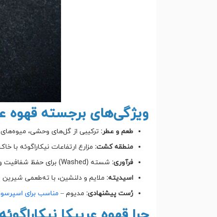
ویژگی‌های برجسته قهوه عرب
طعم و عطر:
ترکیبی از گل‌های وحشی، میوه‌های
منطقه کشت:
مزارع ارتفاعات نیکاراگوئه با خا
فرآوری:
شسته (Washed) برای حفظ شفافیت و خلوص طعم
اسیدیته:
ملایم و دلنشین، با ته‌طعمی شیرین و
رُست پیشنهادی:
مدیوم –
مناسب برای اسپرسو،
چرا قهوه عربیکا نیکاراگوئه