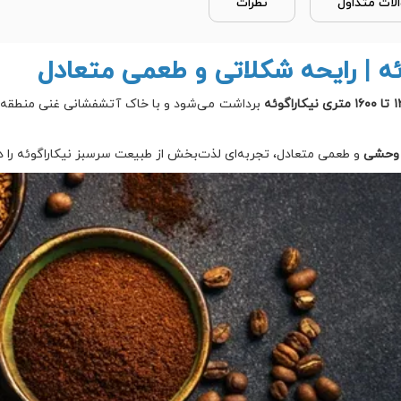
لات متداول
نظرات
ئه | رایحه شکلاتی و طعمی متعادل
کاراگوئه
برداشت می‌شود و با خاک آتشفشانی غنی منطقه، ع
ی وحشی
و طعمی متعادل، تجربه‌ای لذت‌بخش از طبیعت سرسبز نیکاراگوئه را در 