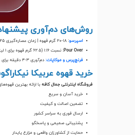
روش‌های دم‌آوری پیشنها
اسپرسو
:
۱۸-۲۰ گرم قهوه | زمان عصاره‌گیری ۲۵-۳۰ ثانیه
Pour Over:
نسبت ۱:۱۶ (۶۲.۵ گرم قهوه برای ۱ لیتر آب)
فرنچ‌پرس و موکاپات:
دم‌آوری ۳-۴ دقیقه برای طعمی متعادل و عطر دلنشین
خرید قهوه عربیکا نیکاراگوئ
فروشگاه اینترنتی
جمال کافه
با ارائه بهترین قهوه‌ها
خرید آسان و سریع
تضمین اصالت و کیفیت
ارسال فوری به سراسر کشور
پشتیبانی صمیمی و پاسخگو
حمایت از کشاورزان واقعی و مزارع پایدار