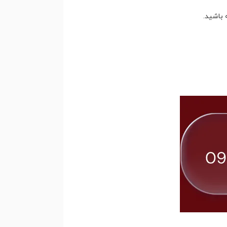
 باشید.