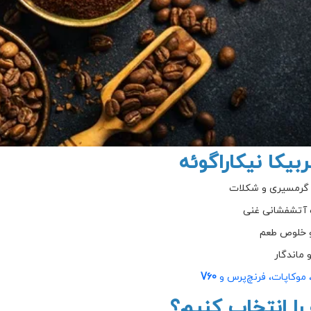
یکا نیکاراگوئه
 گرمسیری و شکلات
ک آتشفشانی غنی
 ماندگار
 موکاپات، فرنچ‌پرس و
V60
 را انتخاب کنیم؟