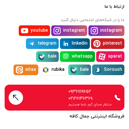
ارتباط با ما
ما را در شبکه‌های اجتماعی دنبال کنید
youtube
instagram
instagram
telegram
linkedin
pinterest
bale
whatsapp
aparat
eitaa
rubika
bale
Soroush
۰۹۳۶۱۱۱۹۶۵۲
۰۲۱۲۶۱۴۶۳۶۹
منتظر صدای گرم شما هستیم
فروشگاه اینترنتی جمال کافه