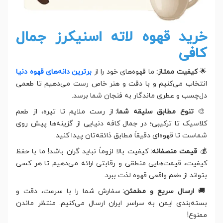
خرید قهوه لاته اسنیکرز جمال
کافی
🌟
کیفیت ممتاز:
ما قهوه‌های خود را از
برترین دانه‌های قهوه دنیا
انتخاب می‌کنیم و با دقت و هنر خاص رست می‌دهیم تا طعمی
دل‌چسب و عطری ماندگار به فنجان شما برسد.
🎨
تنوع مطابق سلیقه شما:
از رست ملایم تا تیره، از طعم
کلاسیک تا ترکیبی؛ در جمال کافه دنیایی از گزینه‌ها پیش روی
شماست تا قهوه‌ای دقیقاً مطابق ذائقه‌تان پیدا کنید.
💰
قیمت منصفانه:
کیفیت بالا لزوماً نباید گران باشد! ما با حفظ
کیفیت، قیمت‌هایی منطقی و رقابتی ارائه می‌دهیم تا هر کسی
بتواند از طعم واقعی قهوه لذت ببرد.
🚚
ارسال سریع و مطمئن:
سفارش شما را با سرعت، دقت و
بسته‌بندی ایمن به سراسر ایران ارسال می‌کنیم. منتظر ماندن
ممنوع!